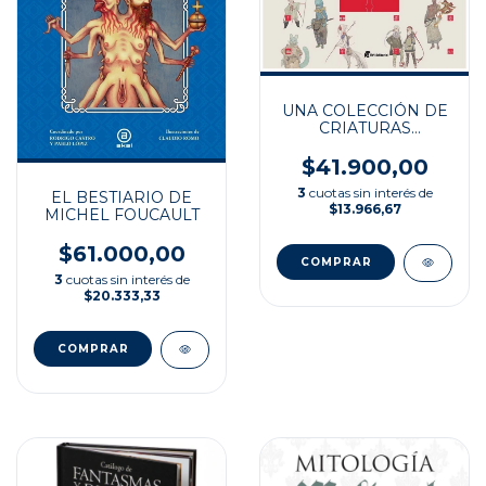
UNA COLECCIÓN DE
CRIATURAS
EXTRAÑAS
$41.900,00
3
cuotas sin interés de
EL BESTIARIO DE
$13.966,67
MICHEL FOUCAULT
$61.000,00
3
cuotas sin interés de
$20.333,33