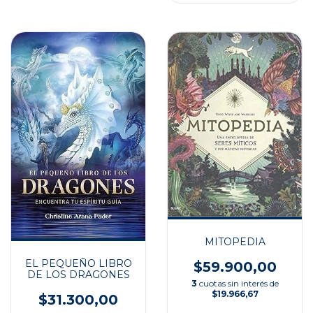
MITOPEDIA
EL PEQUEÑO LIBRO
$59.900,00
DE LOS DRAGONES
3
cuotas sin interés de
$19.966,67
$31.300,00