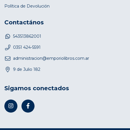
Política de Devolución
Contactános
543513862001
0351 424-5591
administracion@emporiolibros.com.ar
9 de Julio 182
Sigamos conectados