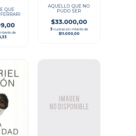
AQUELLO QUE NO
E QUE
PUDO SER
 FERRARI
$33.000,00
99,00
3
cuotas sin interés de
interés de
$11.000,00
6,33