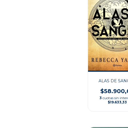
ALAS DE SA
$58.900,
3
cuotas sin inter
$19.633,33