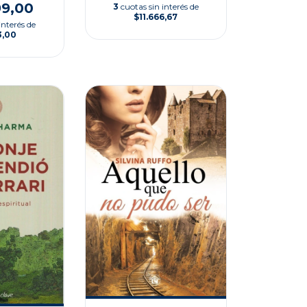
99,00
3
cuotas sin interés de
$11.666,67
interés de
3,00