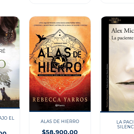
AJO EL
ALAS DE HIERRO
LA PAC
SILENC
$58.900,00
00