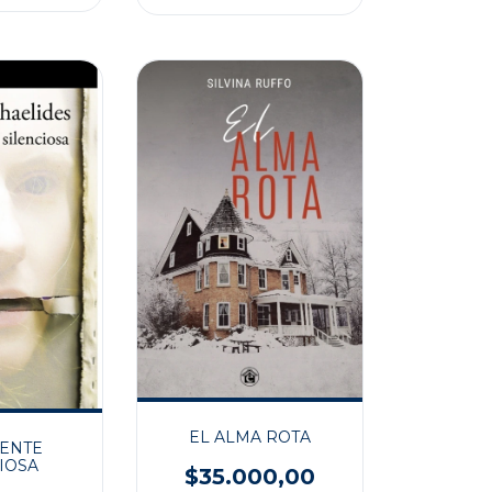
EL ALMA ROTA
IENTE
IOSA
$35.000,00