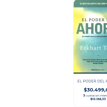
EL PODER DEL
$30.499,
3
cuotas sin inter
$10.166,33