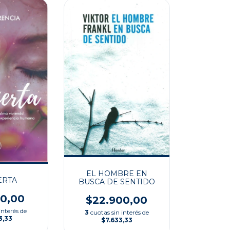
EL HOMBRE EN
ERTA
BUSCA DE SENTIDO
00,00
$22.900,00
interés de
3
cuotas sin interés de
3,33
$7.633,33