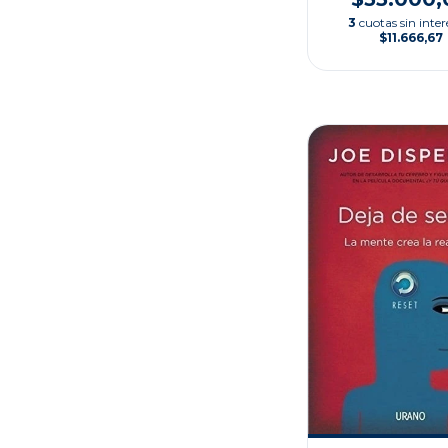
3
cuotas sin inter
$11.666,67