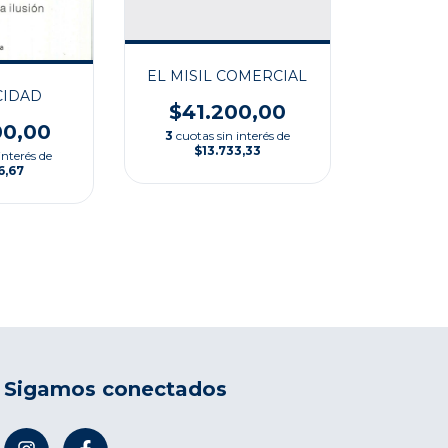
EL MISIL COMERCIAL
CIDAD
$41.200,00
00,00
3
cuotas sin interés de
$13.733,33
interés de
6,67
Sigamos conectados