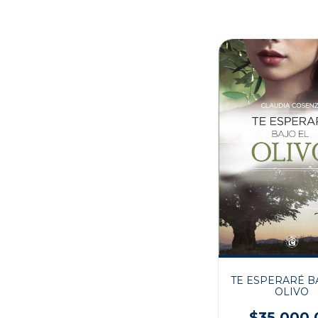
TE ESPERARÉ B
OLIVO
$35.000,