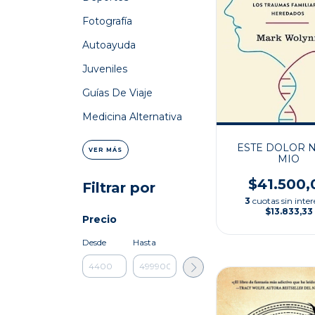
Fotografía
Autoayuda
Juveniles
Guías De Viaje
Medicina Alternativa
ESTE DOLOR N
VER MÁS
MIO
$41.500,
Filtrar por
3
cuotas sin inter
$13.833,33
Precio
Desde
Hasta