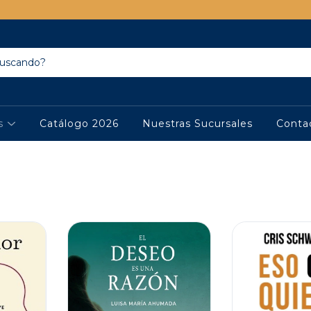
os
Catálogo 2026
Nuestras Sucursales
Conta