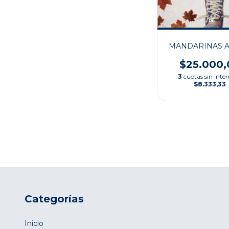
MANDARINAS A
$25.000,
3
cuotas sin inter
$8.333,33
Categorías
Inicio