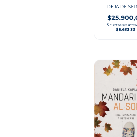
DEJA DE SER
$25.900,
3
cuotas sin inter
$8.633,33