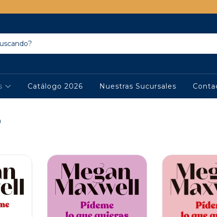
os
Catálogo 2026
Nuestras Sucursales
Conta
a