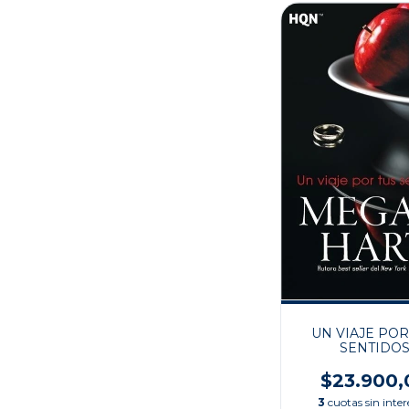
UN VIAJE POR
SENTIDO
$23.900,
3
cuotas sin inter