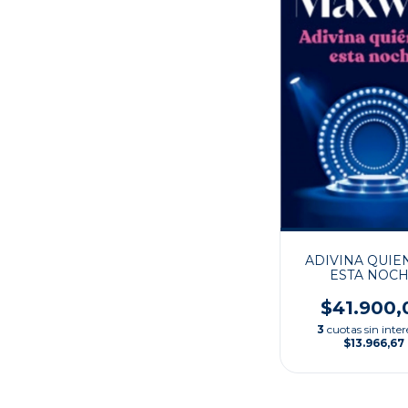
ADIVINA QUIE
ESTA NOC
$41.900,
3
cuotas sin inter
$13.966,67