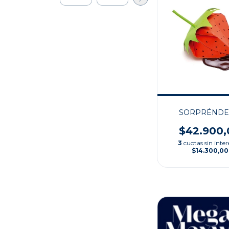
SORPRÉND
$42.900,
3
cuotas sin inter
$14.300,00