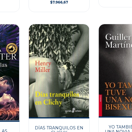
$7.966,67
YO TAMBI
DÍAS TRANQUILOS EN
LAS
UNA NOVIA 