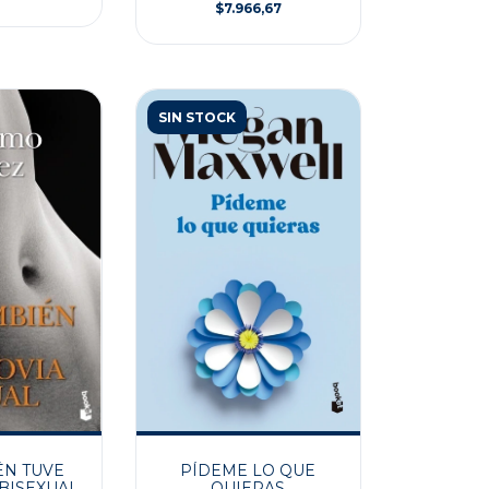
$7.966,67
SIN STOCK
ÉN TUVE
PÍDEME LO QUE
BISEXUAL
QUIERAS