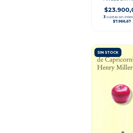
$23.900,
3
cuotas sin inter
$7.966,67
SIN STOCK