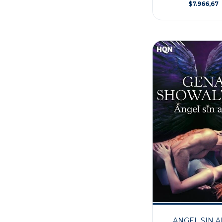
$7.966,67
ANGEL SIN A