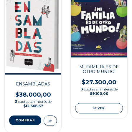
MI FAMILIA ES DE
OTRO MUNDO!
$27.300,00
ENSAMBLADAS
3
cuotas sin interés de
$38.000,00
$9.100,00
3
cuotas sin interés de
$12.666,67
VER