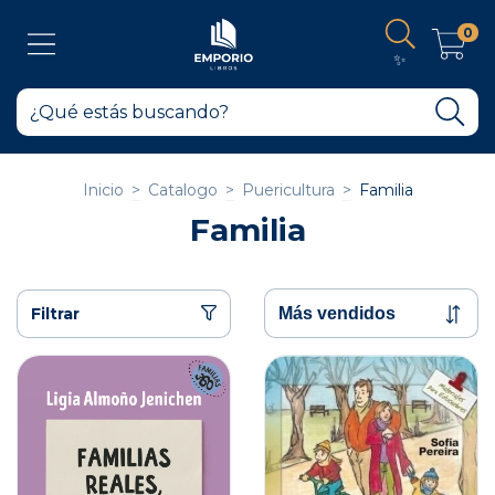
0
✨
Inicio
>
Catalogo
>
Puericultura
>
Familia
Familia
Filtrar