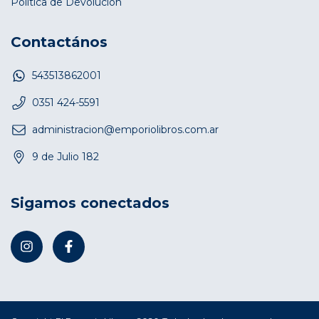
Política de Devolución
Contactános
543513862001
0351 424-5591
administracion@emporiolibros.com.ar
9 de Julio 182
Sigamos conectados