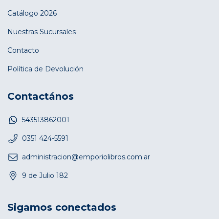
Catálogo 2026
Nuestras Sucursales
Contacto
Política de Devolución
Contactános
543513862001
0351 424-5591
administracion@emporiolibros.com.ar
9 de Julio 182
Sigamos conectados