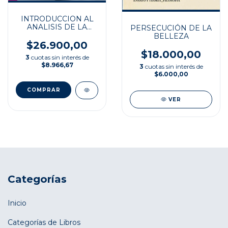
INTRODUCCION AL
ANALISIS DE LA
PERSECUCIÓN DE LA
IMAGEN.
BELLEZA
$26.900,00
$18.000,00
3
cuotas sin interés de
$8.966,67
3
cuotas sin interés de
$6.000,00
VER
Categorías
Inicio
Categorías de Libros