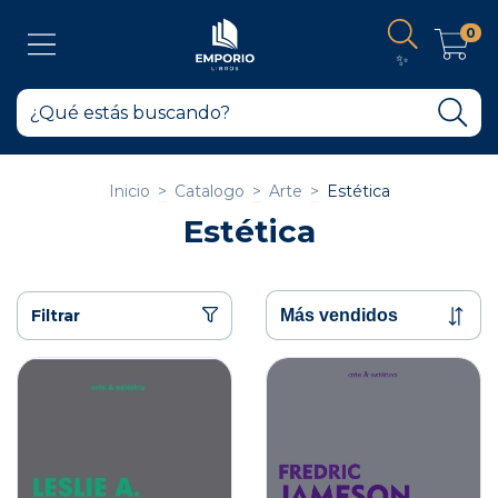
0
✨
Inicio
>
Catalogo
>
Arte
>
Estética
Estética
Filtrar