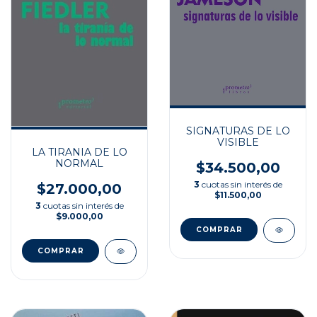
SIGNATURAS DE LO
VISIBLE
LA TIRANIA DE LO
NORMAL
$34.500,00
3
cuotas sin interés de
$27.000,00
$11.500,00
3
cuotas sin interés de
$9.000,00