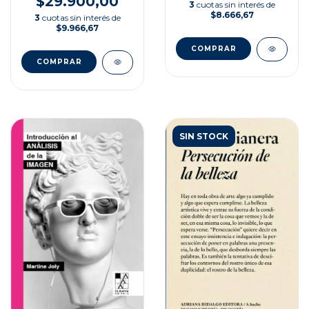
$29.900,00
3
cuotas sin interés de
$8.666,67
3
cuotas sin interés de
$9.966,67
SIN STOCK