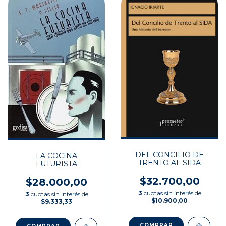
DEL CONCILIO DE
LA COCINA
TRENTO AL SIDA
FUTURISTA
$32.700,00
$28.000,00
3
cuotas sin interés de
3
cuotas sin interés de
$10.900,00
$9.333,33