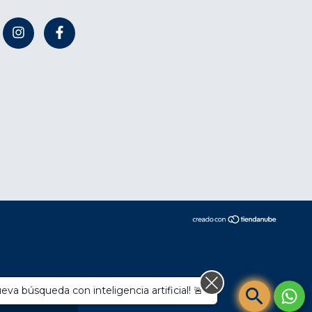
compra.