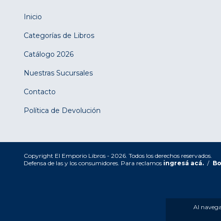
Inicio
Categorías de Libros
Catálogo 2026
Nuestras Sucursales
Contacto
Política de Devolución
Copyright El Emporio Libros - 2026. Todos los derechos reservados.
Defensa de las y los consumidores. Para reclamos
ingresá acá.
/
Bo
Al navegar