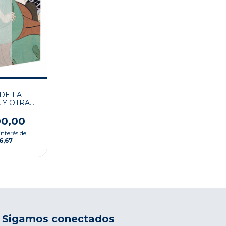
DE LA
Y OTRAS
RIAS
00,00
interés de
6,67
Sigamos conectados