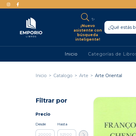
✨
¡Nuevo
asistente con
búsqueda
inteligente!
Inicio
Categorías de Libr
Inicio
>
Catalogo
>
Arte
>
Arte Oriental
Filtrar por
Precio
Desde
Hasta