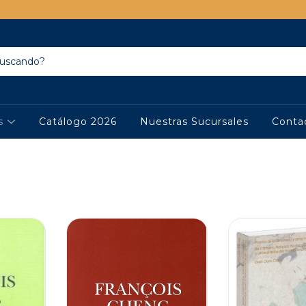
os
Catálogo 2026
Nuestras Sucursales
Conta