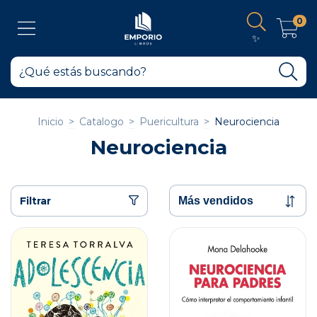
0
✨
Inicio
>
Catalogo
>
Puericultura
>
Neurociencia
Neurociencia
Filtrar