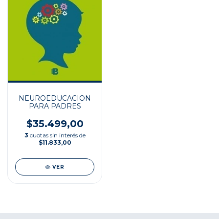
NEUROEDUCACION
PARA PADRES
$35.499,00
3
cuotas sin interés de
$11.833,00
VER