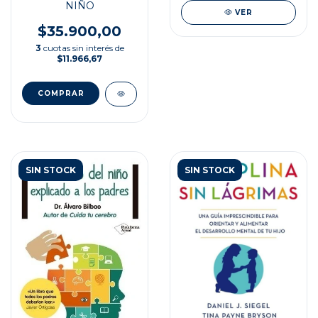
NIÑO
VER
$35.900,00
3
cuotas sin interés de
$11.966,67
SIN STOCK
SIN STOCK