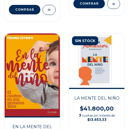
SIN STOCK
LA MENTE DEL NIÑO
$41.800,00
3
cuotas sin interés de
$13.933,33
EN LA MENTE DEL