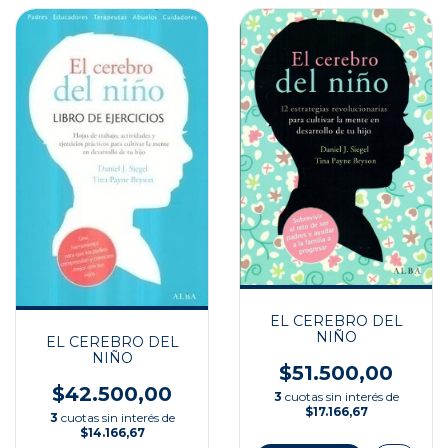
EL CEREBRO DEL
NIÑO
EL CEREBRO DEL
NIÑO
$51.500,00
$42.500,00
3
cuotas sin interés de
$17.166,67
3
cuotas sin interés de
$14.166,67