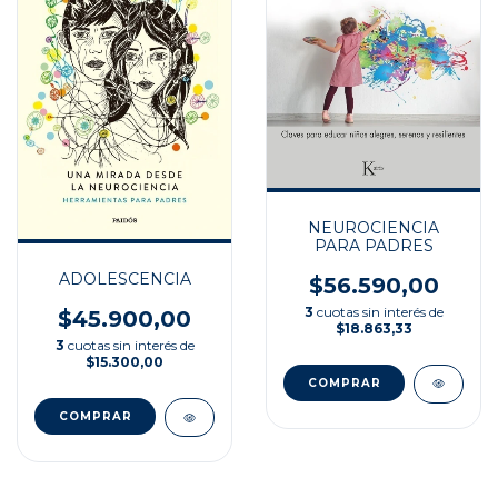
NEUROCIENCIA
PARA PADRES
ADOLESCENCIA
$56.590,00
3
cuotas sin interés de
$45.900,00
$18.863,33
3
cuotas sin interés de
$15.300,00