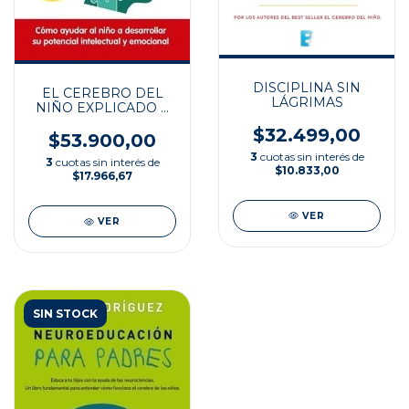
DISCIPLINA SIN
EL CEREBRO DEL
LÁGRIMAS
NIÑO EXPLICADO A
LOS PADRES
$32.499,00
$53.900,00
3
cuotas sin interés de
3
cuotas sin interés de
$10.833,00
$17.966,67
VER
VER
SIN STOCK