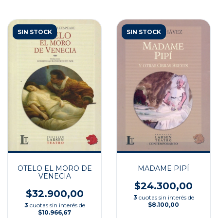
SIN STOCK
SIN STOCK
OTELO EL MORO DE
MADAME PIPÍ
VENECIA
$24.300,00
$32.900,00
3
cuotas sin interés de
$8.100,00
3
cuotas sin interés de
$10.966,67