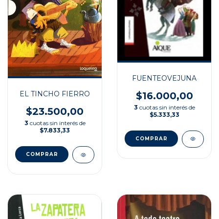
FUENTEOVEJUNA
EL TINCHO FIERRO
$16.000,00
3
cuotas sin interés de
$23.500,00
$5.333,33
3
cuotas sin interés de
$7.833,33