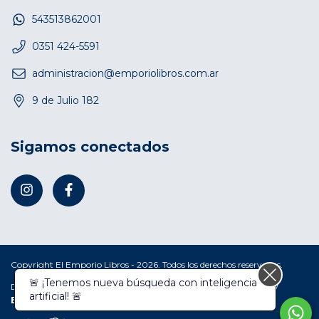
543513862001
0351 424-5591
administracion@emporiolibros.com.ar
9 de Julio 182
Sigamos conectados
Copyright El Emporio Libros - 2026. Todos los derechos reservados.
Defensa de las y los consumidores. Para reclamos
ingresá acá.
/
Botón de arrepentimiento