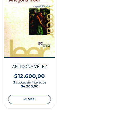
ANTÍGONA VÉLEZ
$12.600,00
3
cuotas sin interés de
$4.200,00
VER