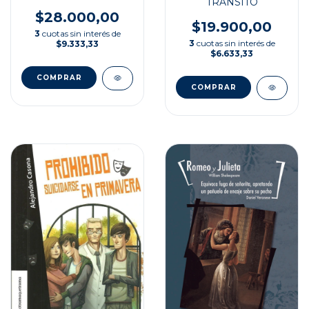
TRÁNSITO
$28.000,00
$19.900,00
3
cuotas sin interés de
3
cuotas sin interés de
$9.333,33
$6.633,33