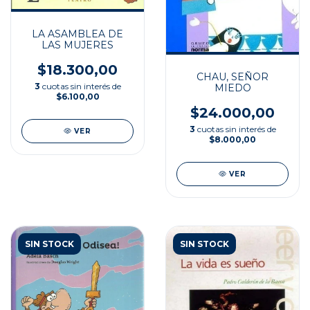
LA ASAMBLEA DE
LAS MUJERES
$18.300,00
CHAU, SEÑOR
3
cuotas sin interés de
MIEDO
$6.100,00
$24.000,00
3
cuotas sin interés de
VER
$8.000,00
VER
SIN STOCK
SIN STOCK