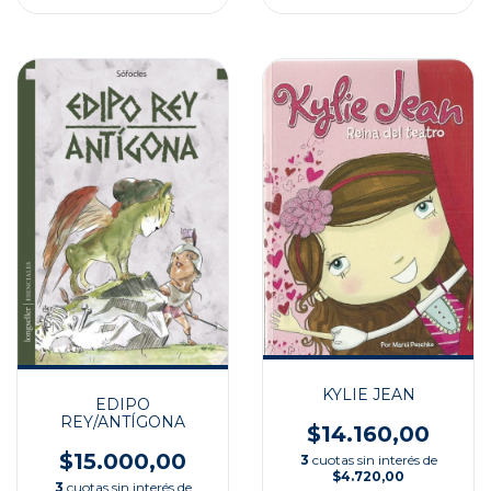
KYLIE JEAN
EDIPO
REY/ANTÍGONA
$14.160,00
$15.000,00
3
cuotas sin interés de
$4.720,00
3
cuotas sin interés de