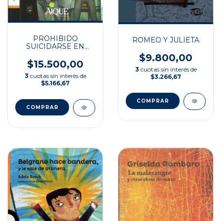
PROHIBIDO
ROMEO Y JULIETA
SUICIDARSE EN
PRIMAVERA
$9.800,00
$15.500,00
3
cuotas sin interés de
3
cuotas sin interés de
$3.266,67
$5.166,67