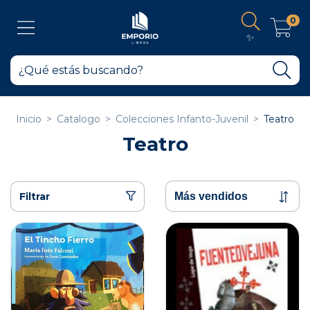
0
✨
Inicio
>
Catalogo
>
Colecciones Infanto-Juvenil
>
Teatro
Teatro
Filtrar