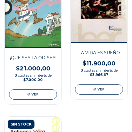
LA VIDA ES SUEÑO
¡QUE SEA LA ODISEA!
$11.900,00
$21.000,00
3
cuotas sin interés de
$3.966,67
3
cuotas sin interés de
$7.000,00
VER
VER
SIN STOCK