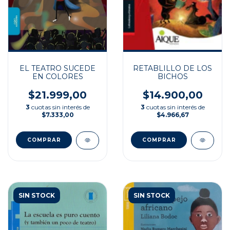
RETABLILLO DE LOS
EL TEATRO SUCEDE
BICHOS
EN COLORES
$14.900,00
$21.999,00
3
cuotas sin interés de
3
cuotas sin interés de
$4.966,67
$7.333,00
SIN STOCK
SIN STOCK