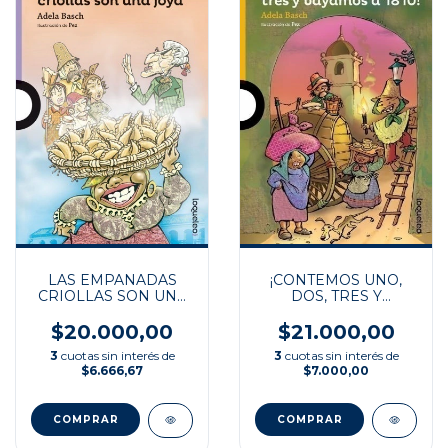
LAS EMPANADAS
¡CONTEMOS UNO,
CRIOLLAS SON UNA
DOS, TRES Y
JOYA
VAYAMOS A 1810!
$20.000,00
$21.000,00
3
cuotas sin interés de
3
cuotas sin interés de
$6.666,67
$7.000,00