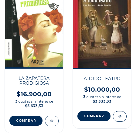
LA ZAPATERA
A TODO TEATRO
PRODIGIOSA
$10.000,00
$16.900,00
3
cuotas sin interés de
3
cuotas sin interés de
$3.333,33
$5.633,33