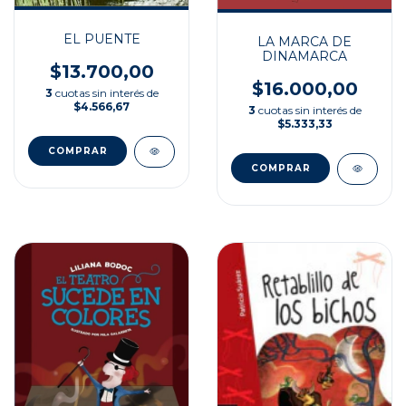
EL PUENTE
LA MARCA DE
DINAMARCA
$13.700,00
$16.000,00
3
cuotas sin interés de
$4.566,67
3
cuotas sin interés de
$5.333,33