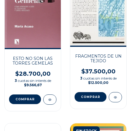
FRAGMENTOS DE UN
ESTO NO SON LAS
TEJIDO
TORRES GEMELAS
$37.500,00
$28.700,00
3
cuotas sin interés de
3
cuotas sin interés de
$12.500,00
$9.566,67
SIN STOCK