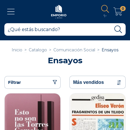
0
✨
Inicio
>
Catalogo
>
Comunicación Social
>
Ensayos
Ensayos
Filtrar