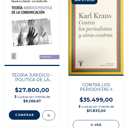
TEORIA JURIDICO -
POLITICA DE LA
COMUNICACION
CONTRA LOS
$27.800,00
PERIODISTAS Y
OTROS CONTRAS
3
cuotas sin interés de
$35.499,00
$9.266,67
3
cuotas sin interés de
$11.833,00
VER