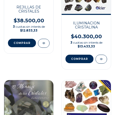
REJILLAS DE
CRISTALES
$38.500,00
ILUMINACION
3
cuotas sin interés de
CRISTALINA
$12.833,33
$40.300,00
3
cuotas sin interés de
$13.433,33