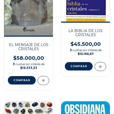
LA BIBLIA DE LOS
CRISTALES
$45.500,00
EL MENSAJE DE LOS
CRISTALES
3
cuotas sin interés de
$15.166,67
$58.000,00
3
cuotas sin interés de
$19.333,33