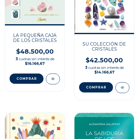
LA PEQUEÑA CAJA
DE LOS CRISTALES
SU COLECCIÓN DE
CRISTALES
$48.500,00
3
cuotas sin interés de
$42.500,00
$16.166,67
3
cuotas sin interés de
$14.166,67