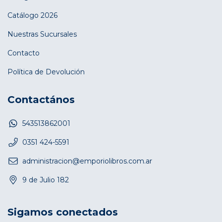
Catálogo 2026
Nuestras Sucursales
Contacto
Política de Devolución
Contactános
543513862001
0351 424-5591
administracion@emporiolibros.com.ar
9 de Julio 182
Sigamos conectados