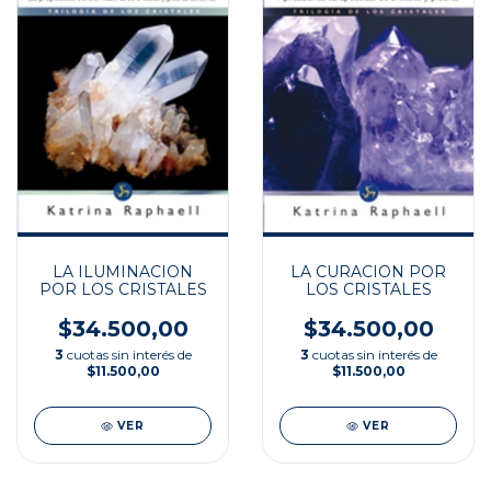
LA ILUMINACION
LA CURACION POR
POR LOS CRISTALES
LOS CRISTALES
$34.500,00
$34.500,00
3
cuotas sin interés de
3
cuotas sin interés de
$11.500,00
$11.500,00
VER
VER