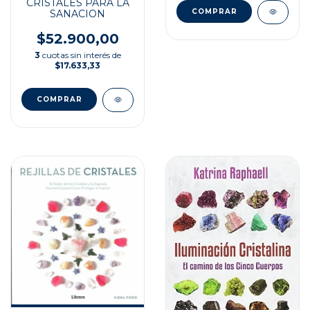
CRISTALES PARA LA
SANACION
$52.900,00
3
cuotas sin interés de
$17.633,33