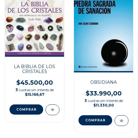
LA BIBLIA DE LOS
CRISTALES
$45.500,00
OBSIDIANA
3
cuotas sin interés de
$33.990,00
$15.166,67
3
cuotas sin interés de
$11.330,00