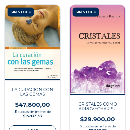
SIN STOCK
SIN STOCK
LA CURACION CON
LAS GEMAS
$47.800,00
CRISTALES COMO
APROVECHAR SU
3
cuotas sin interés de
PODER
$15.933,33
$29.900,00
3
cuotas sin interés de