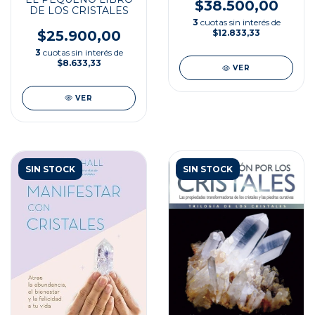
$38.500,00
DE LOS CRISTALES
3
cuotas sin interés de
$25.900,00
$12.833,33
3
cuotas sin interés de
$8.633,33
VER
VER
SIN STOCK
SIN STOCK