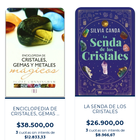
LA SENDA DE LOS
ENCICLOPEDIA DE
CRISTALES
CRISTALES, GEMAS Y
METALES MÁGICOS
$26.900,00
$38.500,00
3
cuotas sin interés de
3
cuotas sin interés de
$8.966,67
$12.833,33