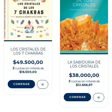
LOS CRISTALES DE
LOS 7 CHAKRAS
$49.500,00
LA SABIDURIA DE
LOS CRISTALES
3
cuotas sin interés de
$16.500,00
$38.000,00
3
cuotas sin interés de
$12.666,67