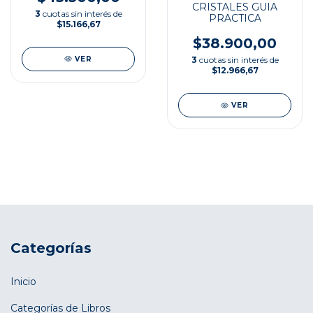
CRISTALES GUIA
3
cuotas sin interés de
PRACTICA
$15.166,67
$38.900,00
VER
3
cuotas sin interés de
$12.966,67
VER
Categorías
Inicio
Categorías de Libros