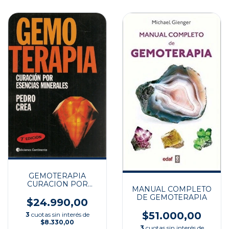
GEMOTERAPIA
CURACION POR
MANUAL COMPLETO
ESENCIAS MINERA
DE GEMOTERAPIA
$24.990,00
$51.000,00
3
cuotas sin interés de
$8.330,00
3
cuotas sin interés de