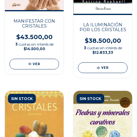
MANIFESTAR CON
LA ILUMINACIÓN
CRISTALES
POR LOS CRISTALES
$43.500,00
$38.500,00
3
cuotas sin interés de
3
cuotas sin interés de
$14.500,00
$12.833,33
VER
VER
SIN STOCK
SIN STOCK