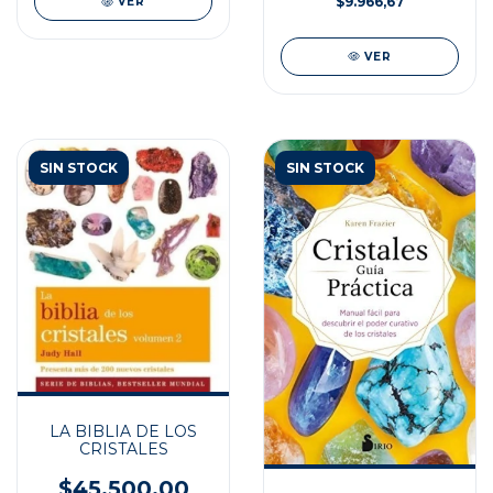
$9.966,67
VER
VER
SIN STOCK
SIN STOCK
LA BIBLIA DE LOS
CRISTALES
$45.500,00