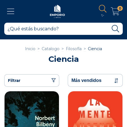
0
✨
Inicio
>
Catalogo
>
Filosofía
>
Ciencia
Ciencia
Filtrar