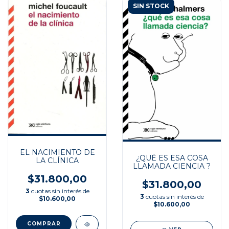
SIN STOCK
EL NACIMIENTO DE
¿QUÉ ES ESA COSA
LA CLÍNICA
LLAMADA CIENCIA ?
$31.800,00
$31.800,00
3
cuotas sin interés de
3
cuotas sin interés de
$10.600,00
$10.600,00