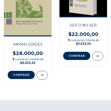
SER O NO SER
$22.000,00
3
cuotas sin interés de
$7.333,33
ANIMALIDADES
$28.000,00
3
cuotas sin interés de
$9.333,33