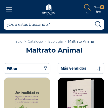
0
✨
Inicio
>
Catalogo
>
Ecología
>
Maltrato Animal
Maltrato Animal
Filtrar