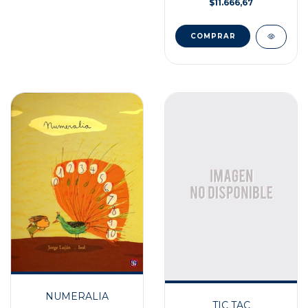
$11.666,67
NUMERALIA
TIC TAC