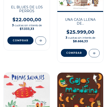
EL BLUES DE LOS
PERROS
$22.000,00
UNA CAJA LLENA
DE...
3
cuotas sin interés de
$7.333,33
$25.999,00
3
cuotas sin interés de
$8.666,33