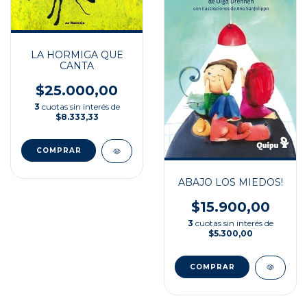
LA HORMIGA QUE
CANTA
$25.000,00
3
cuotas sin interés de
$8.333,33
ABAJO LOS MIEDOS!
$15.900,00
3
cuotas sin interés de
$5.300,00