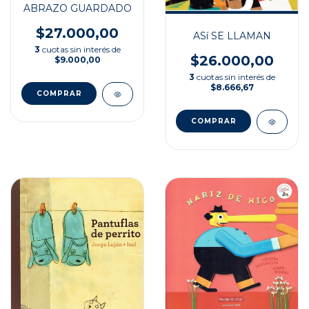
ABRAZO GUARDADO
$27.000,00
ASí SE LLAMAN
3
cuotas sin interés de
$26.000,00
$9.000,00
3
cuotas sin interés de
$8.666,67