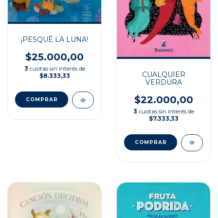
¡PESQUÉ LA LUNA!
$25.000,00
3
cuotas sin interés de
CUALQUIER
$8.333,33
VERDURA
$22.000,00
3
cuotas sin interés de
$7.333,33