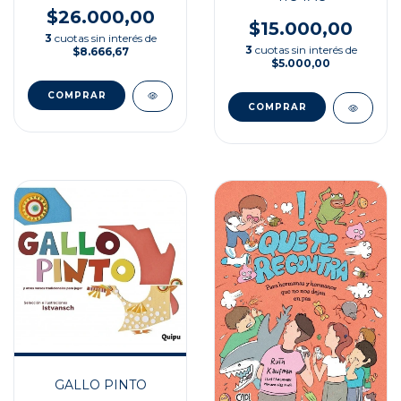
$26.000,00
$15.000,00
3
cuotas sin interés de
3
cuotas sin interés de
$8.666,67
$5.000,00
GALLO PINTO