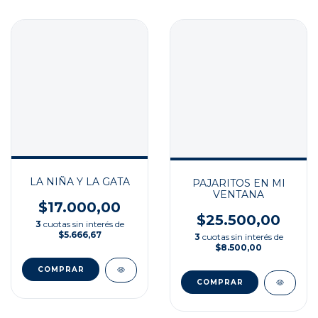
LA NIÑA Y LA GATA
PAJARITOS EN MI
VENTANA
$17.000,00
$25.500,00
3
cuotas sin interés de
$5.666,67
3
cuotas sin interés de
$8.500,00