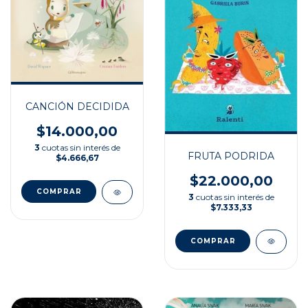
CANCIÓN DECIDIDA
$14.000,00
3
cuotas sin interés de
FRUTA PODRIDA
$4.666,67
$22.000,00
3
cuotas sin interés de
$7.333,33