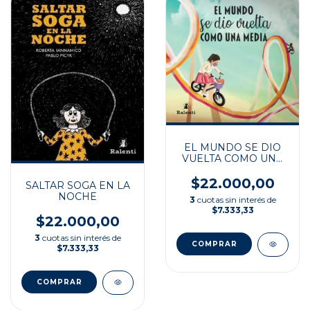
EL MUNDO SE DIO
VUELTA COMO UNA
MEDIA
$22.000,00
SALTAR SOGA EN LA
NOCHE
3
cuotas sin interés de
$7.333,33
$22.000,00
3
cuotas sin interés de
$7.333,33