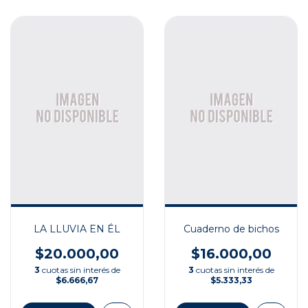
LA LLUVIA EN ÉL
Cuaderno de bichos
$20.000,00
$16.000,00
3
cuotas sin interés de
3
cuotas sin interés de
$6.666,67
$5.333,33