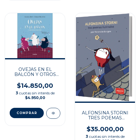
OVEJAS EN EL
BALCÓN Y OTROS
POEMAS PARA
SOÑAR
$14.850,00
3
cuotas sin interés de
$4.950,00
ALFONSINA STORNI
TRES POEMAS
ILUSTRADOS
$35.000,00
3
cuotas sin interés de