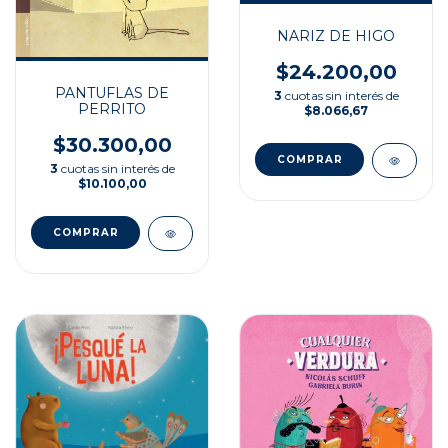
NARIZ DE HIGO
$24.200,00
PANTUFLAS DE
3
cuotas sin interés de
PERRITO
$8.066,67
$30.300,00
3
cuotas sin interés de
$10.100,00