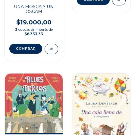
UNA MOSCA Y UN
OSCAM
$19.000,00
3
cuotas sin interés de
$6.333,33