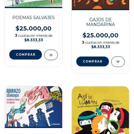
POEMAS SALVAJES
GAJOS DE
MANDARINA
$25.000,00
$25.000,00
3
cuotas sin interés de
$8.333,33
3
cuotas sin interés de
$8.333,33