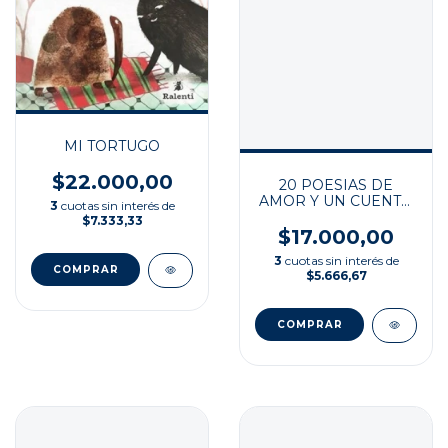
MI TORTUGO
$22.000,00
20 POESIAS DE
AMOR Y UN CUENTO
3
cuotas sin interés de
DESESPERADO
$7.333,33
$17.000,00
3
cuotas sin interés de
$5.666,67