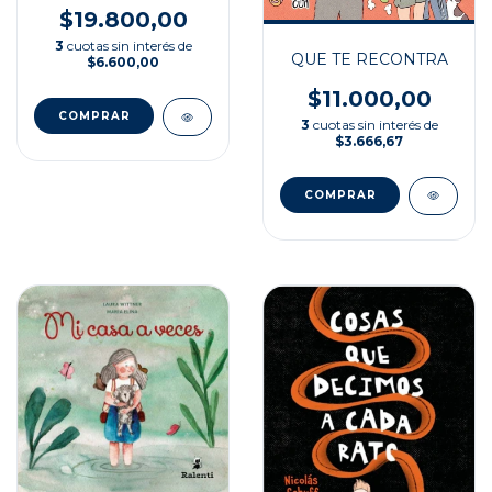
$19.800,00
3
cuotas sin interés de
QUE TE RECONTRA
$6.600,00
$11.000,00
3
cuotas sin interés de
$3.666,67