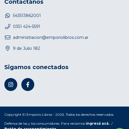
Contactános
543513862001
0351 424-5591
administracion@emporiolibros.com.ar
9 de Julio 182
Sigamos conectados
Copyright El Emporio Libros - 2026. Todos los derechos reservados.
Defensa de las y los consumidores. Para reclamos
ingresá acá.
/
Botón de arrepentimiento