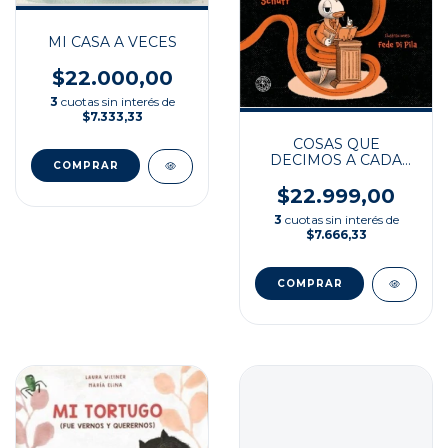
MI CASA A VECES
$22.000,00
3
cuotas sin interés de
$7.333,33
COSAS QUE
DECIMOS A CADA
RATO
$22.999,00
3
cuotas sin interés de
$7.666,33