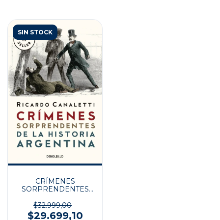
SIN STOCK
CRÍMENES
SORPRENDENTES
DE LA HISTORIA
ARGENTINA
$32.999,00
$29.699,10