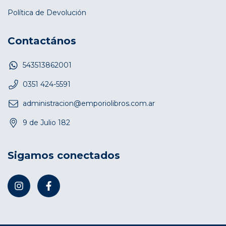
Política de Devolución
Contactános
543513862001
0351 424-5591
administracion@emporiolibros.com.ar
9 de Julio 182
Sigamos conectados