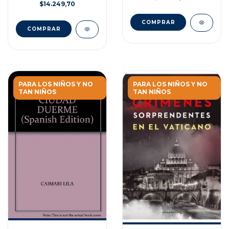
$14.249,70
PARA LOS NIÑOS Y NO
PARA LOS NIÑOS Y NO
TAN NIÑOS
TAN NIÑOS