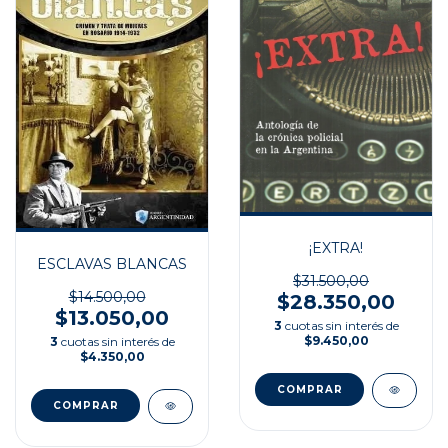
¡EXTRA!
ESCLAVAS BLANCAS
$31.500,00
$14.500,00
$28.350,00
$13.050,00
3
cuotas sin interés de
$9.450,00
3
cuotas sin interés de
$4.350,00