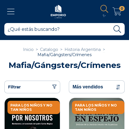
0
✨
Inicio
>
Catalogo
>
Historia Argentina
>
Mafia/Gángsters/Crímenes
Mafia/Gángsters/Crímenes
Filtrar
PARA LOS NIÑOS Y NO
PARA LOS NIÑOS Y NO
TAN NIÑOS
TAN NIÑOS