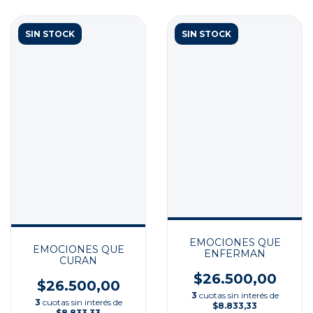
SIN STOCK
SIN STOCK
EMOCIONES QUE
EMOCIONES QUE
ENFERMAN
CURAN
$26.500,00
$26.500,00
3
cuotas sin interés de
3
cuotas sin interés de
$8.833,33
$8.833,33