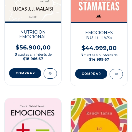
NUTRICIÓN
EMOCIONES
EMOCIONAL
NUTRITIVAS
$56.900,00
$44.999,00
3
cuotas sin interés de
3
cuotas sin interés de
$18.966,67
$14.999,67