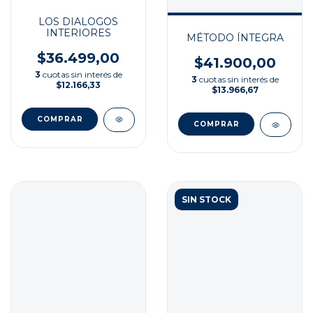
LOS DIALOGOS
INTERIORES
MÉTODO ÍNTEGRA
$36.499,00
$41.900,00
3
cuotas sin interés de
3
cuotas sin interés de
$12.166,33
$13.966,67
SIN STOCK