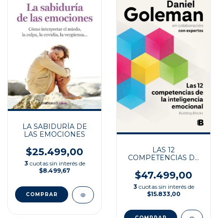
LA SABIDURÍA DE
LAS EMOCIONES
LAS 12
$25.499,00
COMPETENCIAS DE
3
cuotas sin interés de
LA INTELIGENCIA
$8.499,67
EMOCIONAL
$47.499,00
3
cuotas sin interés de
$15.833,00