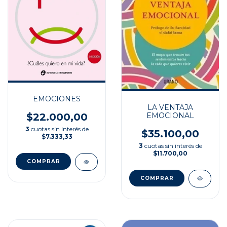
EMOCIONES
LA VENTAJA
EMOCIONAL
$22.000,00
3
cuotas sin interés de
$35.100,00
$7.333,33
3
cuotas sin interés de
$11.700,00