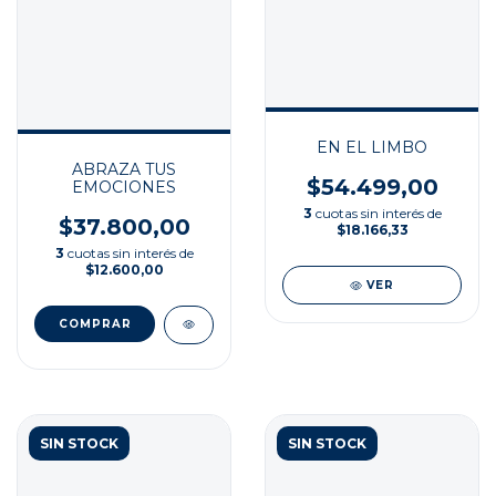
EN EL LIMBO
ABRAZA TUS
$54.499,00
EMOCIONES
3
cuotas sin interés de
$37.800,00
$18.166,33
3
cuotas sin interés de
$12.600,00
VER
SIN STOCK
SIN STOCK