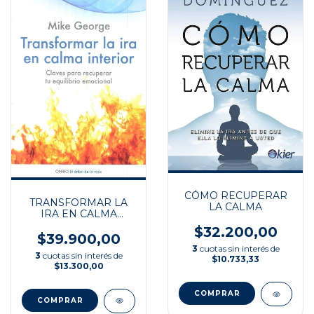
CÓMO RECUPERAR
TRANSFORMAR LA
LA CALMA
IRA EN CALMA
INTERIOR
$32.200,00
$39.900,00
3
cuotas sin interés de
3
cuotas sin interés de
$10.733,33
$13.300,00