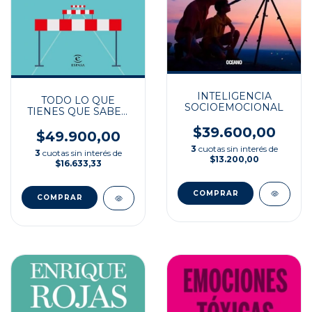
INTELIGENCIA
TODO LO QUE
SOCIOEMOCIONAL
TIENES QUE SABER
SOBRE LA VIDA
$39.600,00
$49.900,00
3
cuotas sin interés de
3
cuotas sin interés de
$13.200,00
$16.633,33