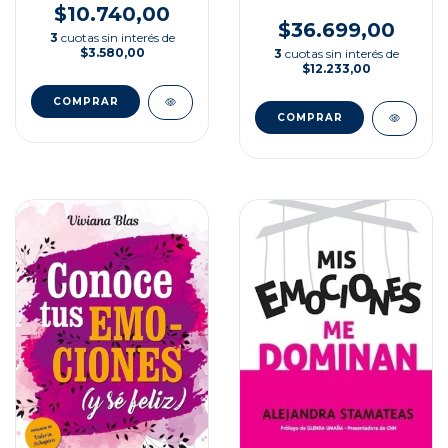
$10.740,00
$36.699,00
3
cuotas sin interés de
$3.580,00
3
cuotas sin interés de
$12.233,00