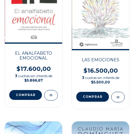
EL ANALFABETO
EMOCIONAL
LAS EMOCIONES
$17.600,00
$16.500,00
3
cuotas sin interés de
3
cuotas sin interés de
$5.866,67
$5.500,00