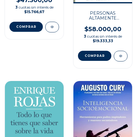
$47.300,00
3
cuotas sin interés de
$15.766,67
PERSONAS
ALTAMENTE
SENSIBLES
$58.000,00
3
cuotas sin interés de
$19.333,33