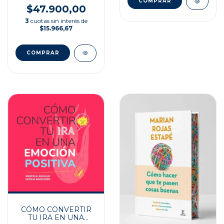
$47.900,00
3
cuotas sin interés de
$15.966,67
CÓMO CONVERTIR
TU IRA EN UNA