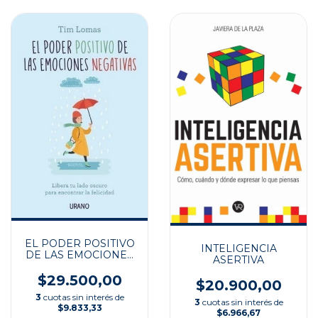
EL PODER POSITIVO
INTELIGENCIA
DE LAS EMOCIONES
ASERTIVA
NEGATIVAS
$29.500,00
$20.900,00
3
cuotas sin interés de
3
cuotas sin interés de
$9.833,33
$6.966,67