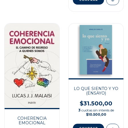
LO QUE SIENTO Y YO
(ENSAYO)
$31.500,00
3
cuotas sin interés de
$10.500,00
COHERENCIA
EMOCIONAL