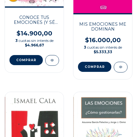
CONOCE TUS
EMOCIONES (Y SÉ
MIS EMOCIONES ME
FELIZ)
DOMINAN
$14.900,00
$16.000,00
3
cuotas sin interés de
$4.966,67
3
cuotas sin interés de
$5.333,33