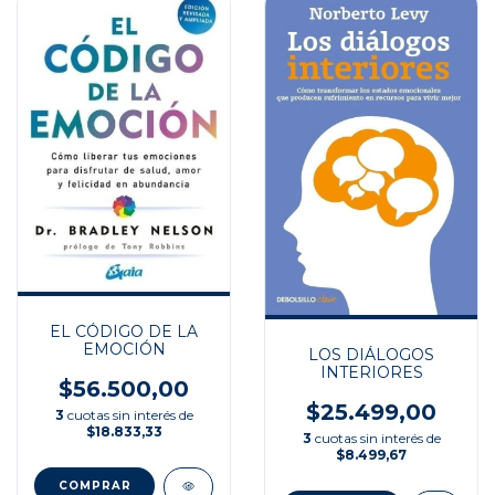
EL CÓDIGO DE LA
EMOCIÓN
LOS DIÁLOGOS
INTERIORES
$56.500,00
$25.499,00
3
cuotas sin interés de
$18.833,33
3
cuotas sin interés de
$8.499,67