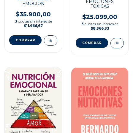
EMOCIONES
EMOCION
TOXICAS
$35.900,00
$25.099,00
3
cuotas sin interés de
3
cuotas sin interés de
$11.966,67
$8.366,33