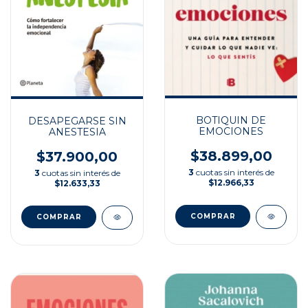
BOTIQUIN DE
DESAPEGARSE SIN
EMOCIONES
ANESTESIA
$38.899,00
$37.900,00
3
cuotas sin interés de
3
cuotas sin interés de
$12.966,33
$12.633,33