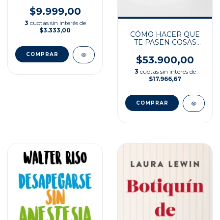
EMOCIÓN POSITIVA
$9.999,00
3
cuotas sin interés de
$3.333,00
CÓMO HACER QUE
TE PASEN COSAS
BUENAS
$53.900,00
3
cuotas sin interés de
$17.966,67