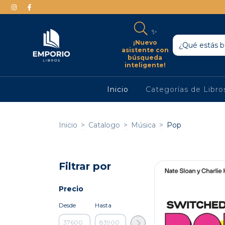
✨
¡Nuevo
asistente con
búsqueda
inteligente!
Inicio
Categorías de Libr
Inicio
>
Catalogo
>
Música
>
Pop
Filtrar por
Precio
Desde
Hasta