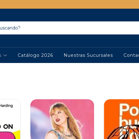
os
Catálogo 2026
Nuestras Sucursales
Conta