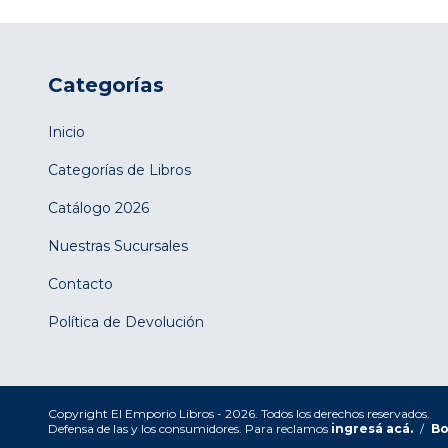
Categorías
Inicio
Categorías de Libros
Catálogo 2026
Nuestras Sucursales
Contacto
Política de Devolución
Copyright El Emporio Libros - 2026. Todos los derechos reservados.
Defensa de las y los consumidores. Para reclamos
ingresá acá.
/
Bo