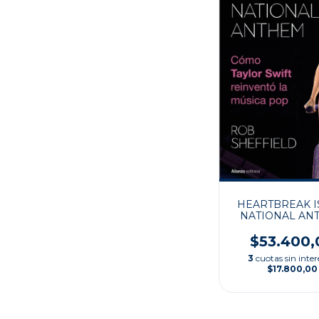
HEARTBREAK I
NATIONAL AN
$53.400,
3
cuotas sin inter
$17.800,00