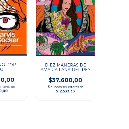
NO POP
DIEZ MANERAS DE
LO
AMAR A LANA DEL REY
00,00
$37.600,00
interés de
3
cuotas sin interés de
0,00
$12.533,33