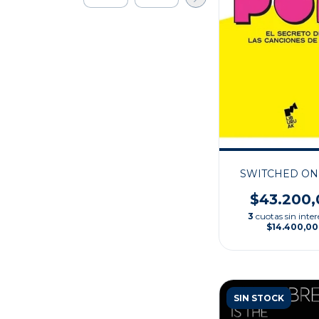
SWITCHED ON
$43.200,
3
cuotas sin inter
$14.400,00
SIN STOCK