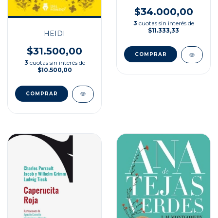
$34.000,00
3
cuotas sin interés de
$11.333,33
HEIDI
$31.500,00
3
cuotas sin interés de
$10.500,00