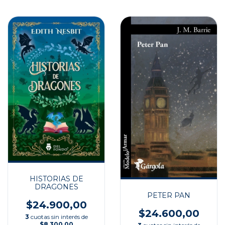
HISTORIAS DE
DRAGONES
PETER PAN
$24.900,00
$24.600,00
3
cuotas sin interés de
$8.300,00