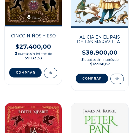
CINCO NIÑOS Y ESO
ALICIA EN EL PAÍS
DE LAS MARAVILLAS
$27.400,00
Y A TRAVÉS DEL
ESPEJO
$38.900,00
3
cuotas sin interés de
$9.133,33
3
cuotas sin interés de
$12.966,67