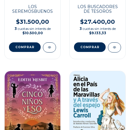
LOS
LOS BUSCADORES
SEREMOSBUENOS
DE TESOROS
$31.500,00
$27.400,00
3
cuotas sin interés de
3
cuotas sin interés de
$10.500,00
$9.133,33