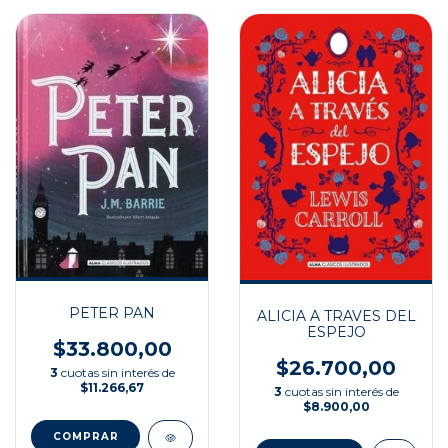
PETER PAN
ALICIA A TRAVES DEL
ESPEJO
$33.800,00
$26.700,00
3
cuotas sin interés de
$11.266,67
3
cuotas sin interés de
$8.900,00