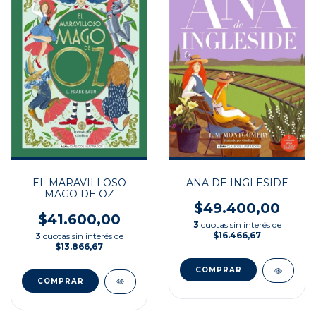
EL MARAVILLOSO
ANA DE INGLESIDE
MAGO DE OZ
$49.400,00
$41.600,00
3
cuotas sin interés de
$16.466,67
3
cuotas sin interés de
$13.866,67