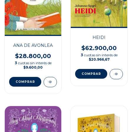
HEIDI
ANA DE AVONLEA
$62.900,00
$28.800,00
3
cuotas sin interés de
$20.966,67
3
cuotas sin interés de
$9.600,00