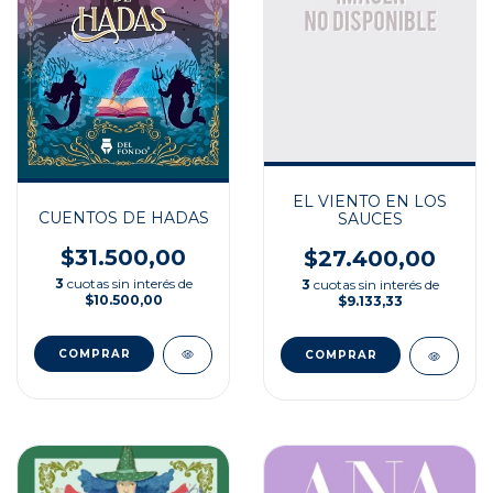
EL VIENTO EN LOS
CUENTOS DE HADAS
SAUCES
$31.500,00
$27.400,00
3
cuotas sin interés de
3
cuotas sin interés de
$10.500,00
$9.133,33