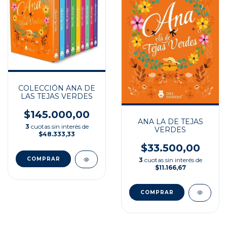
COLECCIÓN ANA DE
LAS TEJAS VERDES
$145.000,00
ANA LA DE TEJAS
3
cuotas sin interés de
VERDES
$48.333,33
$33.500,00
3
cuotas sin interés de
$11.166,67