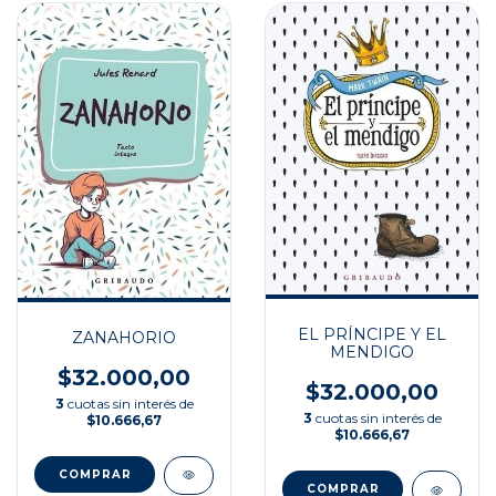
EL PRÍNCIPE Y EL
ZANAHORIO
MENDIGO
$32.000,00
$32.000,00
3
cuotas sin interés de
3
cuotas sin interés de
$10.666,67
$10.666,67