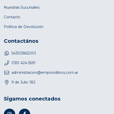
Nuestras Sucursales
Contacto
Política de Devolución
Contactános
543513862001
0351 424-5591
administracion@emporiolibros.com.ar
9 de Julio 182
Sigamos conectados