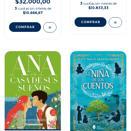
$32.000,00
3
cuotas sin interés de
$10.833,33
3
cuotas sin interés de
$10.666,67