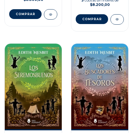
3
cuotas sin interés de
$8.200,00