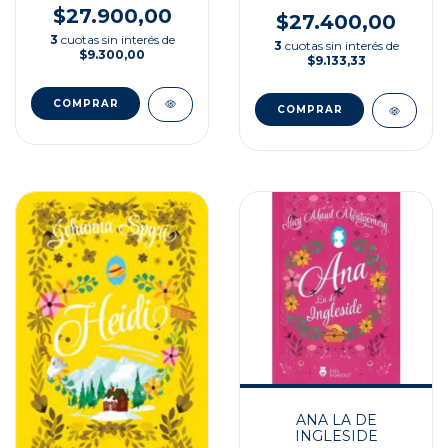
$27.900,00
$27.400,00
3
cuotas sin interés de
3
cuotas sin interés de
$9.300,00
$9.133,33
ANA LA DE
INGLESIDE