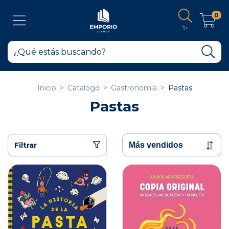
0
✨
Inicio
>
Catalogo
>
Gastronomía
>
Pastas
Pastas
Filtrar