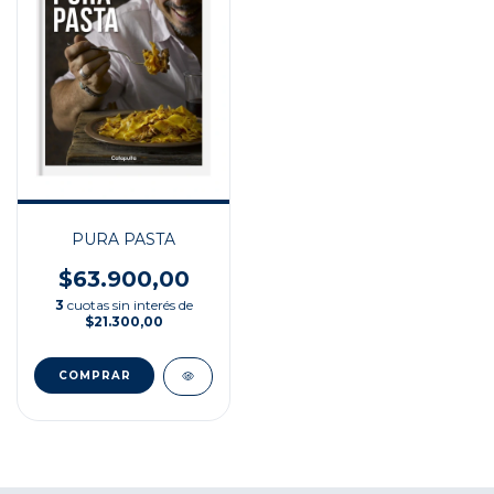
PURA PASTA
$63.900,00
3
cuotas sin interés de
$21.300,00