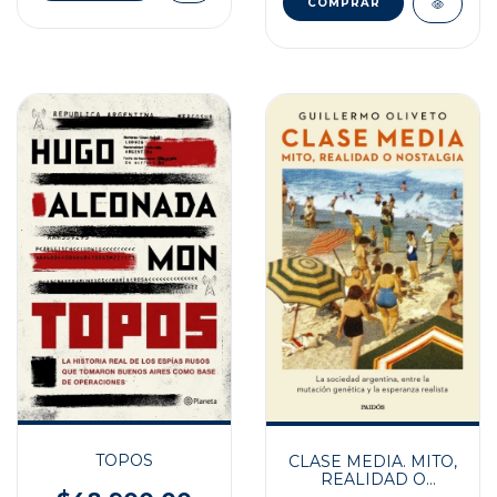
TOPOS
CLASE MEDIA. MITO,
REALIDAD O
NOSTALGIA