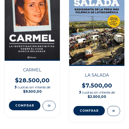
CARMEL
LA SALADA
$28.500,00
$7.500,00
3
cuotas sin interés de
$9.500,00
3
cuotas sin interés de
$2.500,00