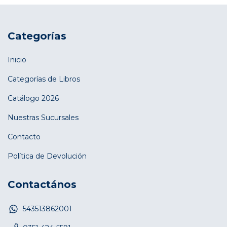
Categorías
Inicio
Categorías de Libros
Catálogo 2026
Nuestras Sucursales
Contacto
Política de Devolución
Contactános
543513862001