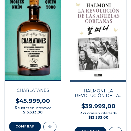
CHARLATANES
HALMONI. LA
REVOLUCIÓN DE LAS
$45.999,00
ABUELAS COREANAS
$39.999,00
3
cuotas sin interés de
$15.333,00
3
cuotas sin interés de
$13.333,00