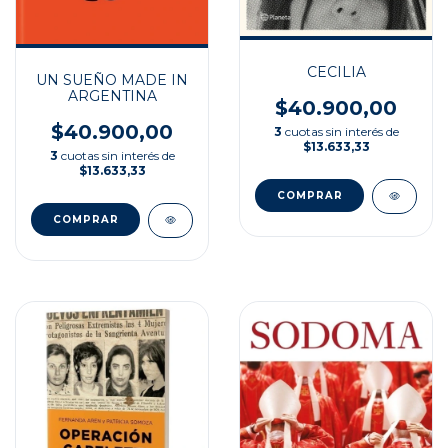
CECILIA
UN SUEÑO MADE IN
ARGENTINA
$40.900,00
$40.900,00
3
cuotas sin interés de
$13.633,33
3
cuotas sin interés de
$13.633,33