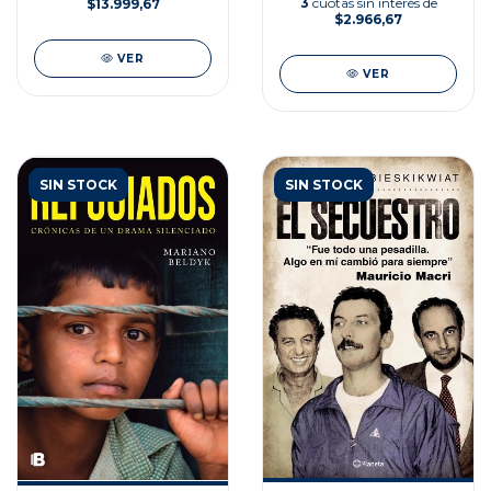
3
cuotas sin interés de
$13.999,67
$2.966,67
VER
VER
SIN STOCK
SIN STOCK