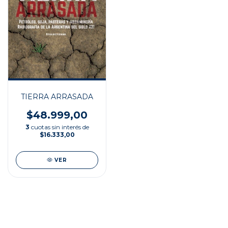
TIERRA ARRASADA
$48.999,00
3
cuotas sin interés de
$16.333,00
VER