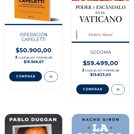
OPERACIÓN
CAPELETTI
$50.900,00
SODOMA
3
cuotas sin interés de
$16.966,67
$59.499,00
3
cuotas sin interés de
$19.833,00