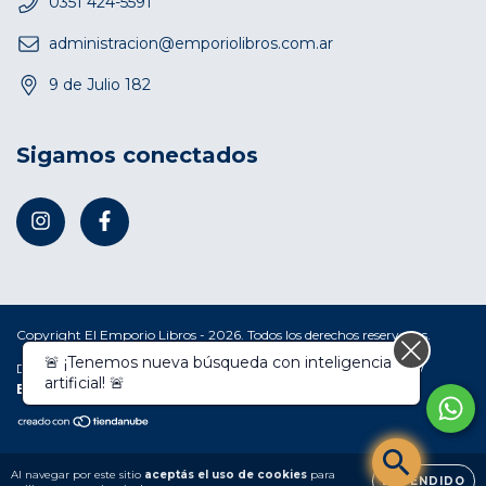
0351 424-5591
administracion@emporiolibros.com.ar
9 de Julio 182
Sigamos conectados
Copyright El Emporio Libros - 2026. Todos los derechos reservados.
Defensa de las y los consumidores. Para reclamos
ingresá acá.
/
Botón de arrepentimiento
Al navegar por este sitio
aceptás el uso de cookies
para
ENTENDIDO