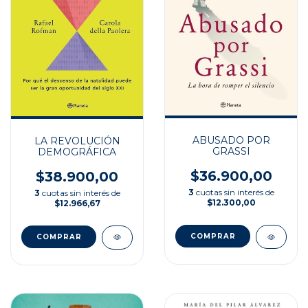
ABUSADO POR
LA REVOLUCIÓN
GRASSI
DEMOGRÁFICA
$36.900,00
$38.900,00
3
cuotas sin interés de
3
cuotas sin interés de
$12.300,00
$12.966,67