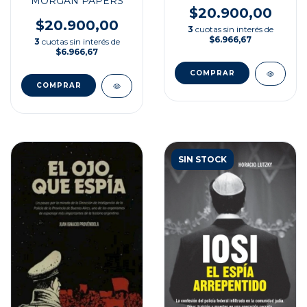
MORGAN PAPERS
$20.900,00
$20.900,00
3
cuotas sin interés de
$6.966,67
3
cuotas sin interés de
$6.966,67
SIN STOCK