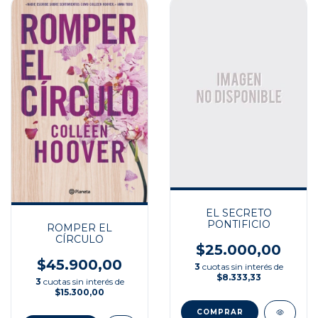
EL SECRETO
PONTIFICIO
ROMPER EL
CÍRCULO
$25.000,00
$45.900,00
3
cuotas sin interés de
$8.333,33
3
cuotas sin interés de
$15.300,00