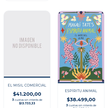
EL MISIL COMERCIAL
ESPÍRITU ANIMAL
$41.200,00
$38.499,00
3
cuotas sin interés de
$13.733,33
3
cuotas sin interés de