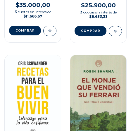
$35.000,00
$25.900,00
3
cuotas sin interés de
3
cuotas sin interés de
$11.666,67
$8.633,33