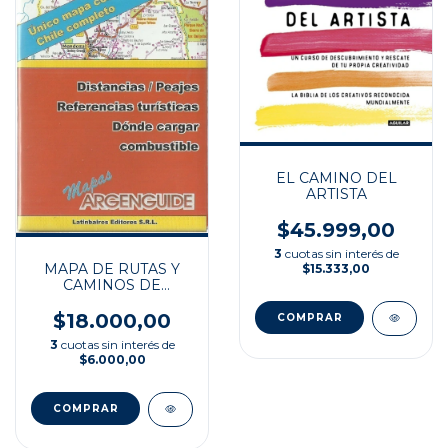
EL CAMINO DEL
ARTISTA
$45.999,00
3
cuotas sin interés de
MAPA DE RUTAS Y
$15.333,00
CAMINOS DE
ARGENTINA
$18.000,00
3
cuotas sin interés de
$6.000,00