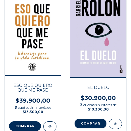
ESO QUE QUIERO
EL DUELO
QUE ME PASE
$30.900,00
$39.900,00
3
cuotas sin interés de
3
cuotas sin interés de
$10.300,00
$13.300,00