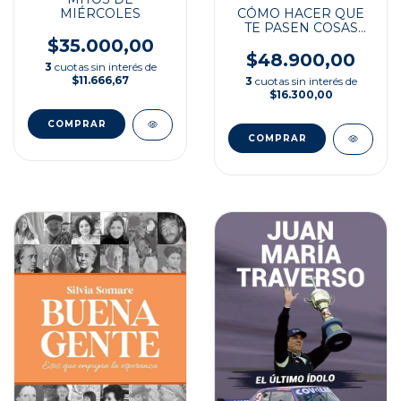
MIÉRCOLES
CÓMO HACER QUE
TE PASEN COSAS
BUENAS
$35.000,00
$48.900,00
3
cuotas sin interés de
$11.666,67
3
cuotas sin interés de
$16.300,00