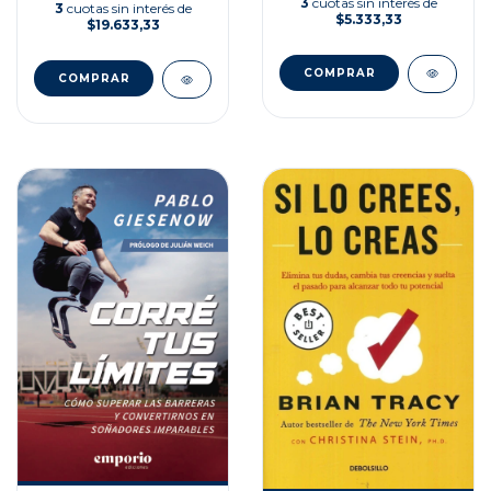
3
cuotas sin interés de
3
cuotas sin interés de
$5.333,33
$19.633,33