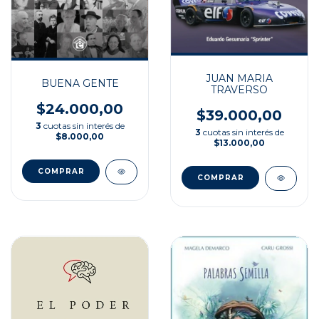
JUAN MARIA
BUENA GENTE
TRAVERSO
$24.000,00
$39.000,00
3
cuotas sin interés de
3
cuotas sin interés de
$8.000,00
$13.000,00