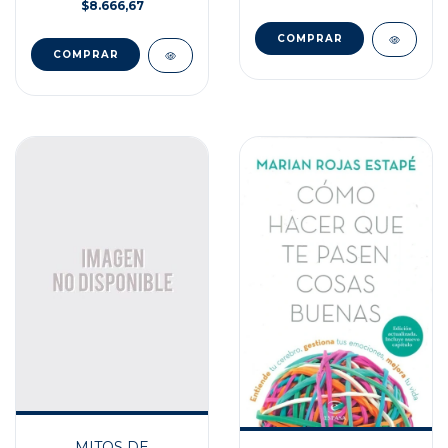
$8.666,67
MITOS DE