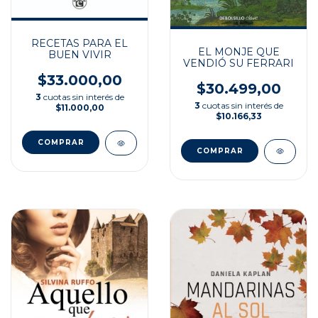
RECETAS PARA EL
EL MONJE QUE
BUEN VIVIR
VENDIÓ SU FERRARI
$33.000,00
$30.499,00
3
cuotas sin interés de
3
cuotas sin interés de
$11.000,00
$10.166,33