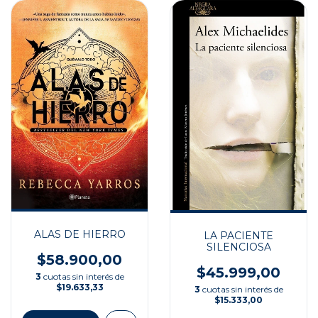
ALAS DE HIERRO
LA PACIENTE
SILENCIOSA
$58.900,00
$45.999,00
3
cuotas sin interés de
$19.633,33
3
cuotas sin interés de
$15.333,00