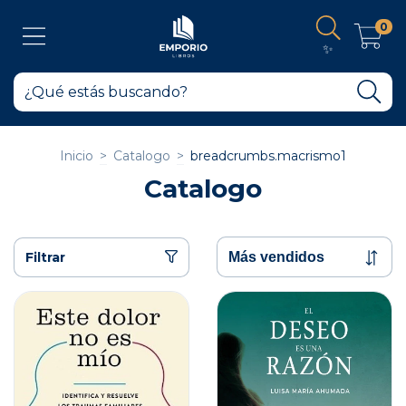
0
✨
Inicio
>
Catalogo
>
breadcrumbs.macrismo1
Catalogo
Filtrar