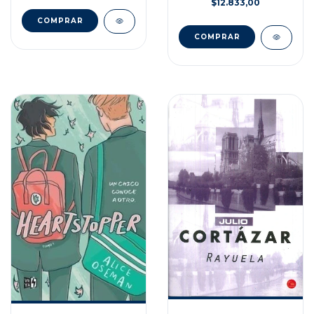
$12.833,00