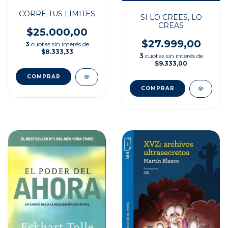
CORRÉ TUS LÍMITES
SI LO CREES, LO
CREAS
$25.000,00
$27.999,00
3
cuotas sin interés de
$8.333,33
3
cuotas sin interés de
$9.333,00