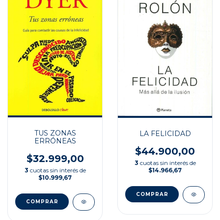
TUS ZONAS
LA FELICIDAD
ERRÓNEAS
$44.900,00
$32.999,00
3
cuotas sin interés de
$14.966,67
3
cuotas sin interés de
$10.999,67