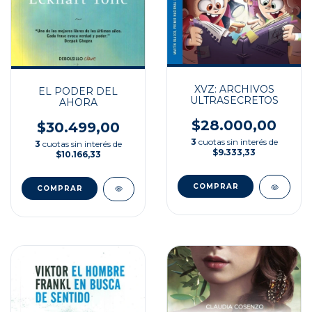
XVZ: ARCHIVOS
EL PODER DEL
ULTRASECRETOS
AHORA
$28.000,00
$30.499,00
3
cuotas sin interés de
3
cuotas sin interés de
$9.333,33
$10.166,33