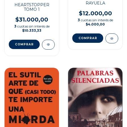
RAYUELA
HEARTSTOPPER
TOMO 1
$12.000,00
$31.000,00
3
cuotas sin interés de
$4.000,00
3
cuotas sin interés de
$10.333,33