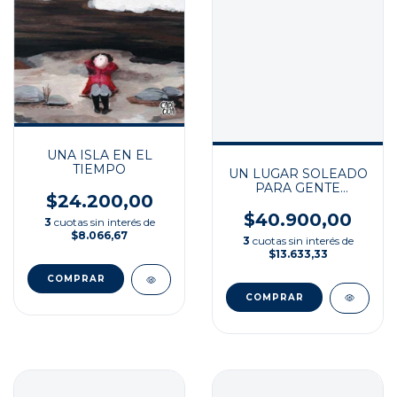
UNA ISLA EN EL
TIEMPO
UN LUGAR SOLEADO
PARA GENTE
$24.200,00
SOMBRIA
$40.900,00
3
cuotas sin interés de
$8.066,67
3
cuotas sin interés de
$13.633,33