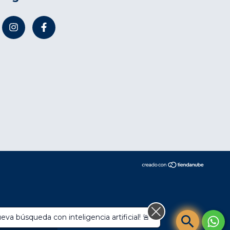
compra.