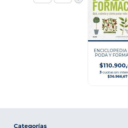
ENCICLOPEDIA 
PODA Y FORM
$110.900
3
cuotas sin inter
$36.966,67
Categorías