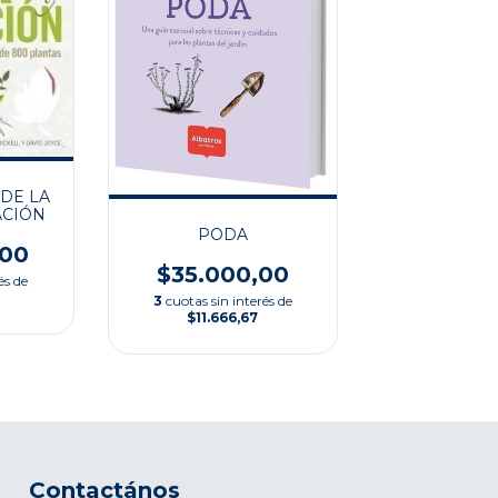
DE LA
ACIÓN
PODA
,00
$35.000,00
és de
3
cuotas sin interés de
$11.666,67
Contactános