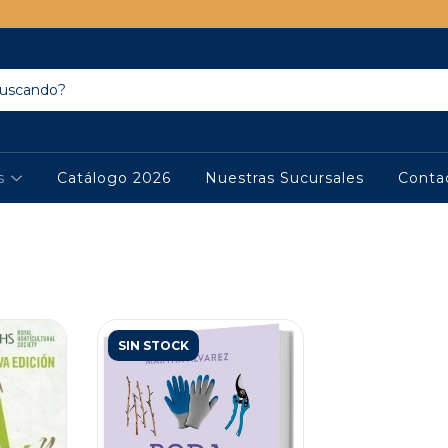
os
Catálogo 2026
Nuestras Sucursales
Conta
SIN STOCK