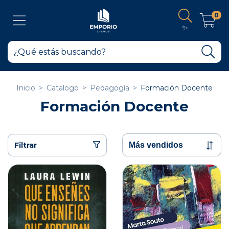
0
✨
Inicio
>
Catalogo
>
Pedagogía
>
Formación Docente
Formación Docente
Filtrar