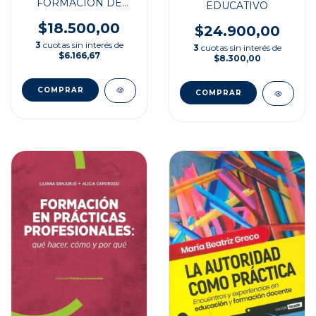
FORMACIÓN DE
EDUCATIVO
NUEVOS DOCENTES
$18.500,00
$24.900,00
3
cuotas sin interés de
3
cuotas sin interés de
$6.166,67
$8.300,00