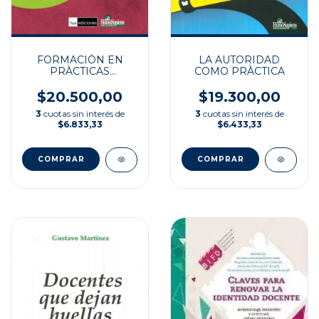
LA AUTORIDAD
FORMACIÒN EN
COMO PRÀCTICA
PRÀCTICAS
PROFESIONALES
$19.300,00
$20.500,00
3
cuotas sin interés de
3
cuotas sin interés de
$6.433,33
$6.833,33