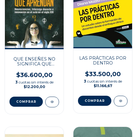
LAS PRÁCTICAS POR
QUE ENSEÑES NO
DENTRO
SIGNIFICA QUE
APRENDAN
$33.500,00
$36.600,00
3
cuotas sin interés de
3
cuotas sin interés de
$11.166,67
$12.200,00