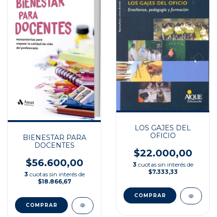
LOS GAJES DEL
OFICIO
BIENESTAR PARA
DOCENTES
$22.000,00
$56.600,00
3
cuotas sin interés de
$7.333,33
3
cuotas sin interés de
$18.866,67