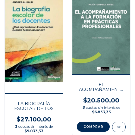
EL
ACOMPAÑAMIENTO
A LA FORMACION EN
PRÁCTICAS
$20.500,00
LA BIOGRAFÍA
PROFESIONALES
3
cuotas sin interés de
ESCOLAR DE LOS
$6.833,33
DOCENTES
$27.100,00
3
cuotas sin interés de
$9.033,33