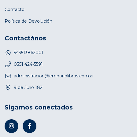
Contacto
Política de Devolución
Contactános
543513862001
0351 424-5591
administracion@emporiolibros.com.ar
9 de Julio 182
Sigamos conectados