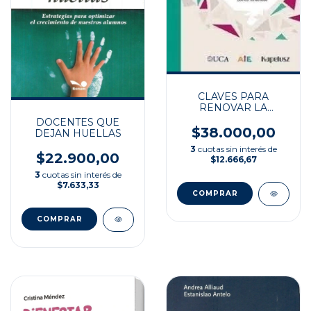
CLAVES PARA
RENOVAR LA
IDENTIDAD
DOCENTES QUE
DOCENTE
$38.000,00
DEJAN HUELLAS
3
cuotas sin interés de
$22.900,00
$12.666,67
3
cuotas sin interés de
$7.633,33