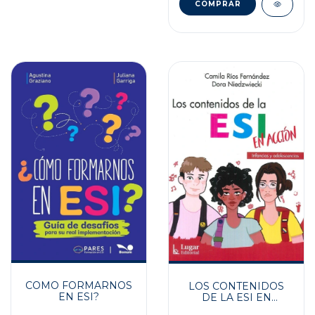
COMO FORMARNOS
LOS CONTENIDOS
EN ESI?
DE LA ESI EN
ACCION