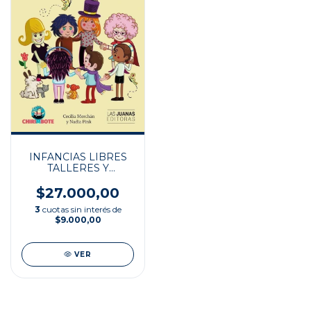
INFANCIAS LIBRES
TALLERES Y
ACTIVIDADES
$27.000,00
3
cuotas sin interés de
$9.000,00
VER