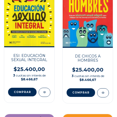
ESI: EDUCACIÓN
DE CHICOS A
SEXUAL INTEGRAL
HOMBRES
$25.400,00
$25.400,00
3
cuotas sin interés de
3
cuotas sin interés de
$8.466,67
$8.466,67