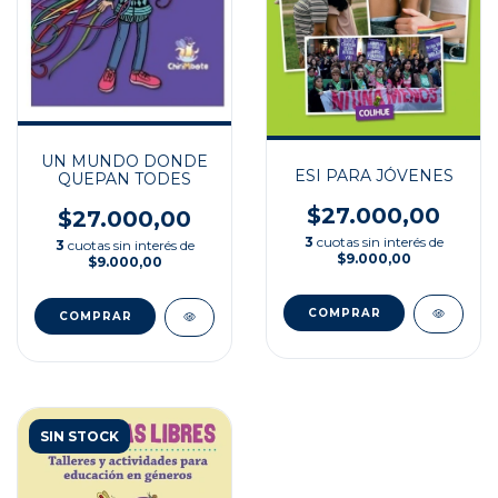
UN MUNDO DONDE
ESI PARA JÓVENES
QUEPAN TODES
$27.000,00
$27.000,00
3
cuotas sin interés de
3
cuotas sin interés de
$9.000,00
$9.000,00
SIN STOCK