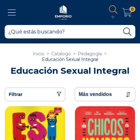
0
✨
Inicio
>
Catalogo
>
Pedagogía
>
Educación Sexual Integral
Educación Sexual Integral
Filtrar