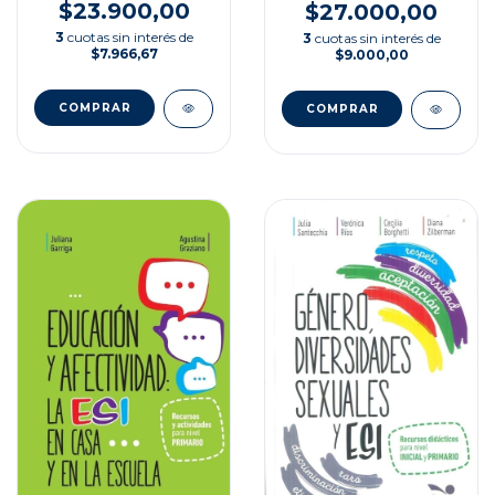
$23.900,00
$27.000,00
3
cuotas sin interés de
3
cuotas sin interés de
$7.966,67
$9.000,00