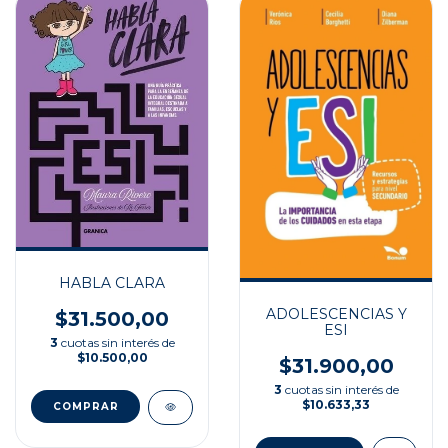
HABLA CLARA
ADOLESCENCIAS Y
$31.500,00
ESI
3
cuotas sin interés de
$10.500,00
$31.900,00
3
cuotas sin interés de
$10.633,33