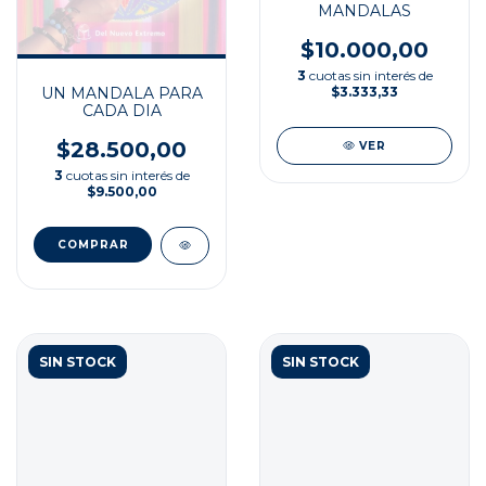
MANDALAS
$10.000,00
3
cuotas sin interés de
UN MANDALA PARA
$3.333,33
CADA DIA
$28.500,00
VER
3
cuotas sin interés de
$9.500,00
SIN STOCK
SIN STOCK