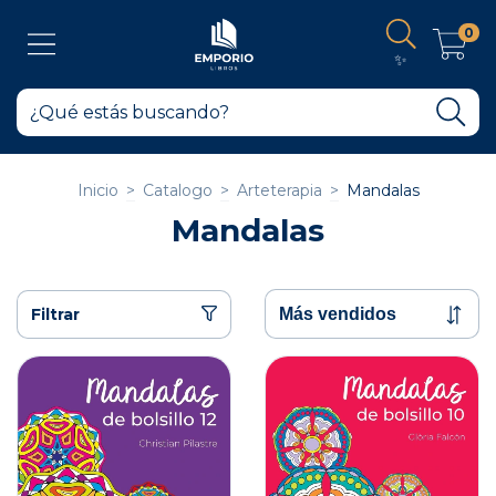
0
✨
Inicio
>
Catalogo
>
Arteterapia
>
Mandalas
Mandalas
Filtrar