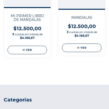
MI PRIMER LIBRO
MANDALAS
DE MANDALAS
$12.500,00
$12.500,00
3
cuotas sin interés de
3
cuotas sin interés de
$4.166,67
$4.166,67
VER
VER
Categorías