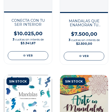
CONECTA CON TU
MANDALAS QUE
SER INTERIOR
ENAMORAN TU
ALMA
$10.025,00
$7.500,00
3
cuotas sin interés de
3
cuotas sin interés de
$3.341,67
$2.500,00
VER
VER
SIN STOCK
SIN STOCK