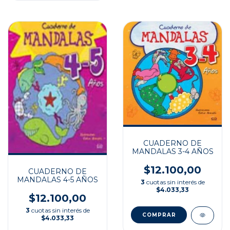
CUADERNO DE
MANDALAS 3-4 AÑOS
$12.100,00
CUADERNO DE
MANDALAS 4-5 AÑOS
3
cuotas sin interés de
$4.033,33
$12.100,00
3
cuotas sin interés de
$4.033,33