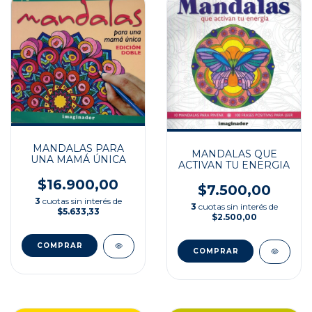
MANDALAS PARA
MANDALAS QUE
UNA MAMÁ ÚNICA
ACTIVAN TU ENERGIA
$16.900,00
$7.500,00
3
cuotas sin interés de
3
cuotas sin interés de
$5.633,33
$2.500,00