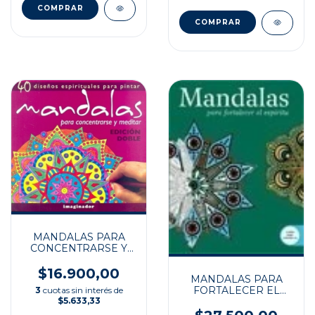
MANDALAS PARA
CONCENTRARSE Y
MEDITAR
$16.900,00
MANDALAS PARA
FORTALECER EL
3
cuotas sin interés de
$5.633,33
ESPIRITU