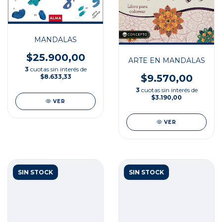
MANDALAS
$25.900,00
ARTE EN MANDALAS
3
cuotas sin interés de
$9.570,00
$8.633,33
3
cuotas sin interés de
$3.190,00
VER
VER
SIN STOCK
SIN STOCK