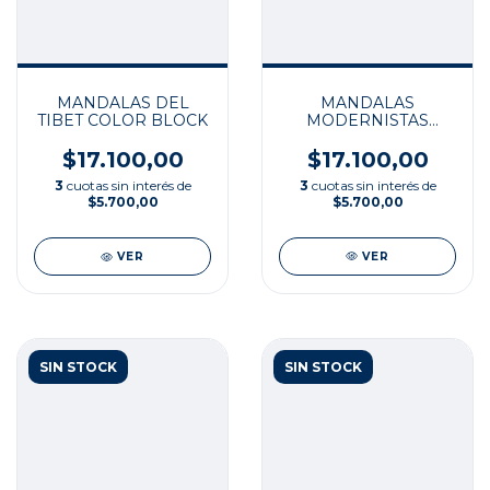
MANDALAS
MANDALAS DEL
MODERNISTAS
TIBET COLOR BLOCK
COLOR BLOCK
$17.100,00
$17.100,00
3
cuotas sin interés de
3
cuotas sin interés de
$5.700,00
$5.700,00
VER
VER
SIN STOCK
SIN STOCK