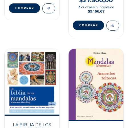
$27.500,00
3
cuotas sin interés de
$9.166,67
LA BIBLIA DE LOS