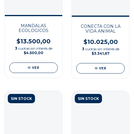
MANDALAS
CONECTA CON LA
ECOLOGICOS
VIDA ANIMAL
$13.500,00
$10.025,00
3
cuotas sin interés de
3
cuotas sin interés de
$4.500,00
$3.341,67
VER
VER
SIN STOCK
SIN STOCK