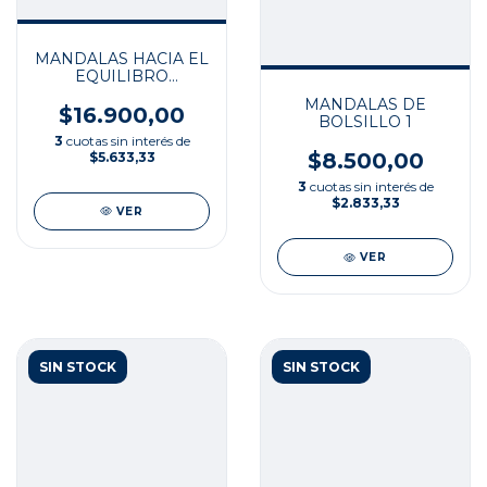
MANDALAS HACIA EL
EQUILIBRO
ESPIRITUAL
MANDALAS DE
$16.900,00
BOLSILLO 1
3
cuotas sin interés de
$8.500,00
$5.633,33
3
cuotas sin interés de
$2.833,33
VER
VER
SIN STOCK
SIN STOCK