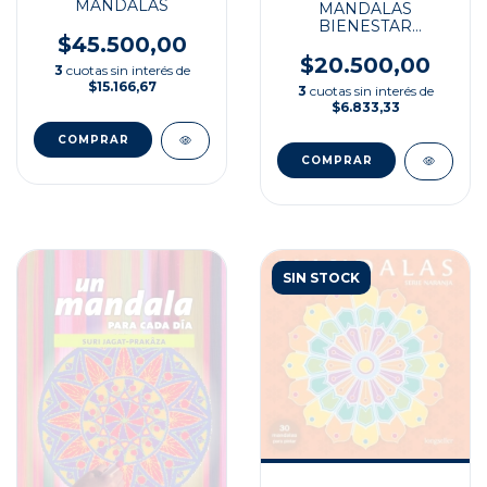
MANDALAS
MANDALAS
BIENESTAR
$45.500,00
ACUERDOS
TOLTECAS
$20.500,00
3
cuotas sin interés de
$15.166,67
3
cuotas sin interés de
$6.833,33
SIN STOCK