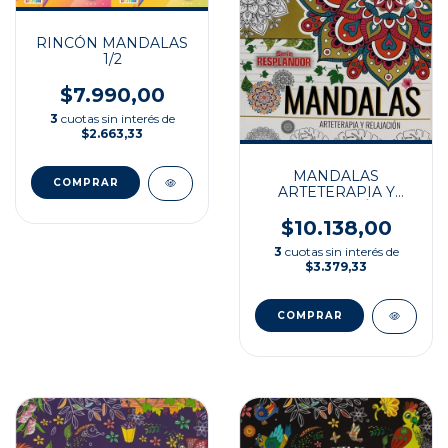
RINCÓN MANDALAS
1/2
$7.990,00
3
cuotas sin interés de
$2.663,33
MANDALAS
ARTETERAPIA Y
RELAJACIÓN
$10.138,00
3
cuotas sin interés de
$3.379,33