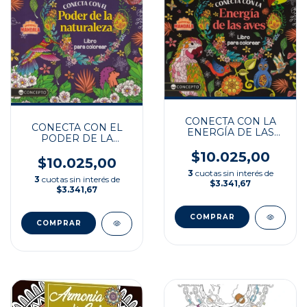
CONECTA CON LA
CONECTA CON EL
ENERGÍA DE LAS
PODER DE LA
AVES
NATURALEZA
$10.025,00
$10.025,00
3
cuotas sin interés de
3
cuotas sin interés de
$3.341,67
$3.341,67