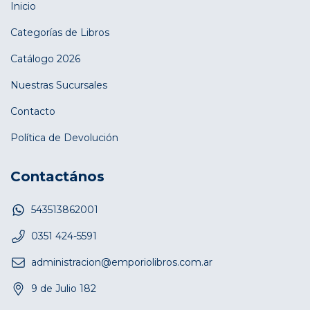
Inicio
Categorías de Libros
Catálogo 2026
Nuestras Sucursales
Contacto
Política de Devolución
Contactános
543513862001
0351 424-5591
administracion@emporiolibros.com.ar
9 de Julio 182