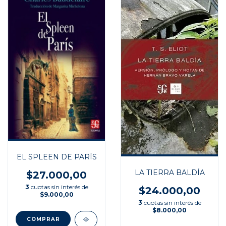
EL SPLEEN DE PARÍS
LA TIERRA BALDÍA
$27.000,00
3
cuotas sin interés de
$24.000,00
$9.000,00
3
cuotas sin interés de
$8.000,00