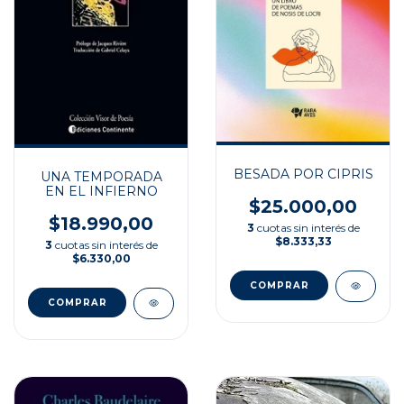
BESADA POR CIPRIS
UNA TEMPORADA
EN EL INFIERNO
$25.000,00
$18.990,00
3
cuotas sin interés de
$8.333,33
3
cuotas sin interés de
$6.330,00