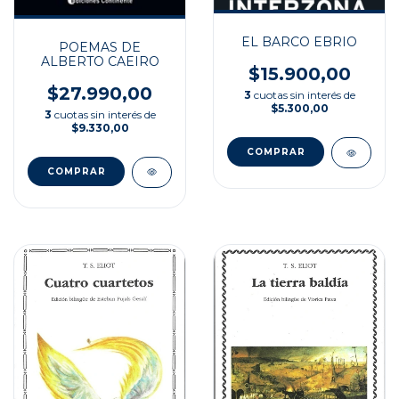
EL BARCO EBRIO
POEMAS DE
ALBERTO CAEIRO
$15.900,00
$27.990,00
3
cuotas sin interés de
$5.300,00
3
cuotas sin interés de
$9.330,00