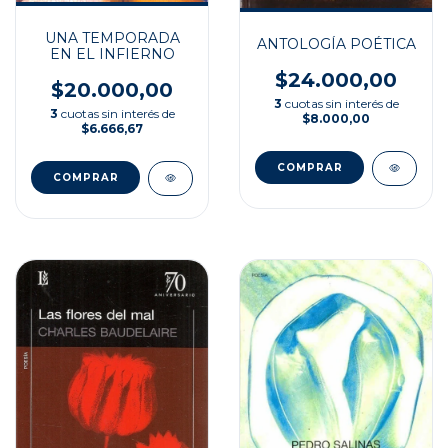
UNA TEMPORADA
ANTOLOGÍA POÉTICA
EN EL INFIERNO
$24.000,00
$20.000,00
3
cuotas sin interés de
3
cuotas sin interés de
$8.000,00
$6.666,67