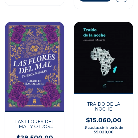
TRAIDO DE LA
NOCHE
$15.060,00
LAS FLORES DEL
MAL Y OTROS
3
cuotas sin interés de
POEMAS
$5.020,00
$29.500,00