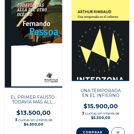
UNA TEMPORADA
EN EL INFIERNO
EL PRIMER FAUSTO ·
TODAVÍA MÁS ALLÁ
$15.900,00
DEL OTRO OCÉANO
$13.500,00
3
cuotas sin interés de
$5.300,00
3
cuotas sin interés de
$4.500,00