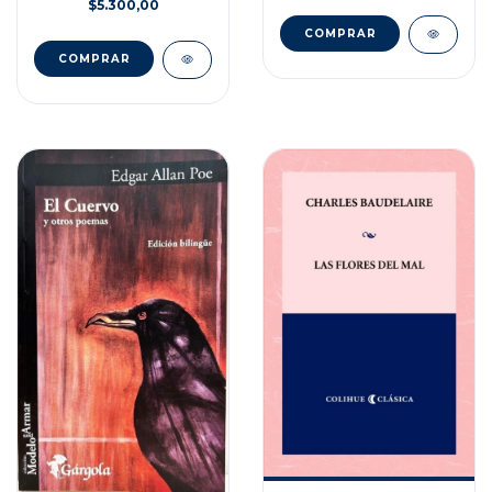
$5.300,00