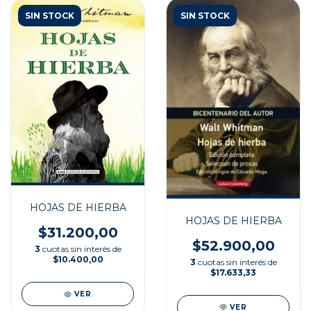
SIN STOCK
SIN STOCK
HOJAS DE HIERBA
HOJAS DE HIERBA
$31.200,00
$52.900,00
3
cuotas sin interés de
$10.400,00
3
cuotas sin interés de
$17.633,33
VER
VER