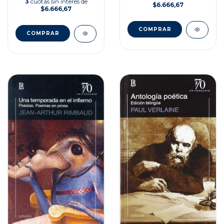
3
cuotas sin interés de
$6.666,67
$6.666,67