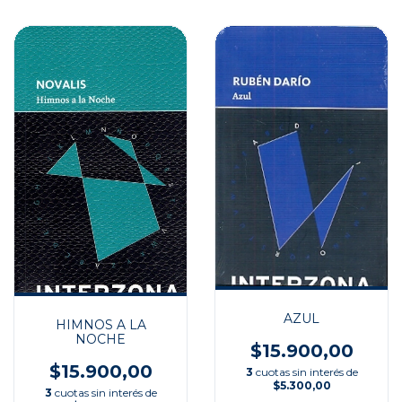
AZUL
HIMNOS A LA
NOCHE
$15.900,00
$15.900,00
3
cuotas sin interés de
$5.300,00
3
cuotas sin interés de