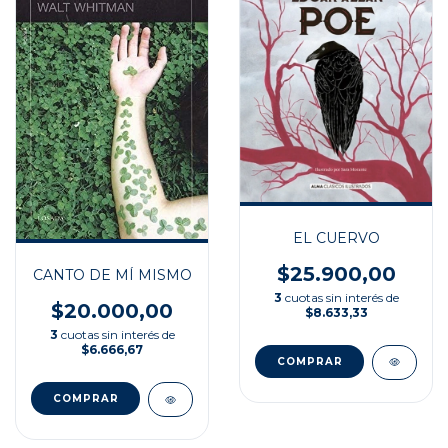
EL CUERVO
$25.900,00
CANTO DE MÍ MISMO
3
cuotas sin interés de
$20.000,00
$8.633,33
3
cuotas sin interés de
$6.666,67