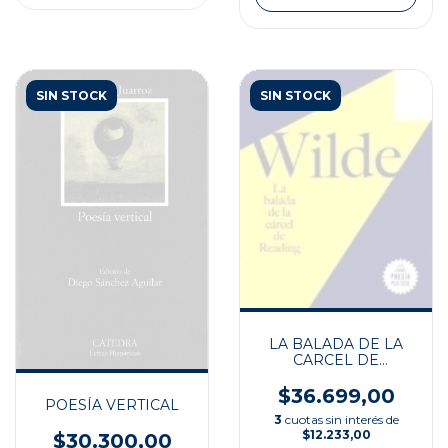
SIN STOCK
SIN STOCK
LA BALADA DE LA
CARCEL DE
READING
$36.699,00
POESÍA VERTICAL
3
cuotas sin interés de
$12.233,00
$30.300,00