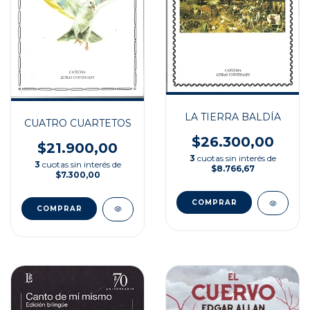
LA TIERRA BALDÍA
CUATRO CUARTETOS
$26.300,00
$21.900,00
3
cuotas sin interés de
3
cuotas sin interés de
$8.766,67
$7.300,00