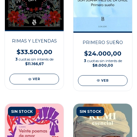
RIMAS Y LEYENDAS
PRIMERO SUEÑO
$33.500,00
$24.000,00
3
cuotas sin interés de
3
cuotas sin interés de
$11.166,67
$8.000,00
VER
VER
SIN STOCK
SIN STOCK