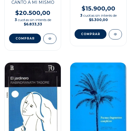
CANTO A MI MISMO
EXPERIENCIA
$15.900,00
$20.500,00
3
cuotas sin interés de
$5.300,00
3
cuotas sin interés de
$6.833,33