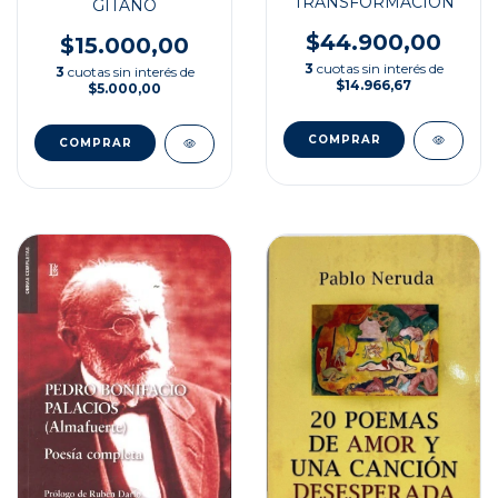
TRANSFORMACIÓN
GITANO
$44.900,00
$15.000,00
3
cuotas sin interés de
3
cuotas sin interés de
$14.966,67
$5.000,00