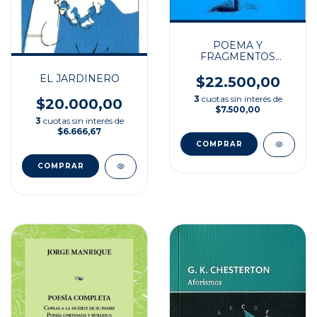
POEMA Y
FRAGMENTOS
COMPLETOS
EL JARDINERO
$22.500,00
3
cuotas sin interés de
$20.000,00
$7.500,00
3
cuotas sin interés de
$6.666,67