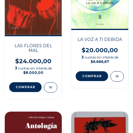
LA VOZ A TI DEBIDA
LAS FLORES DEL
$20.000,00
MAL
3
cuotas sin interés de
$24.000,00
$6.666,67
3
cuotas sin interés de
$8.000,00