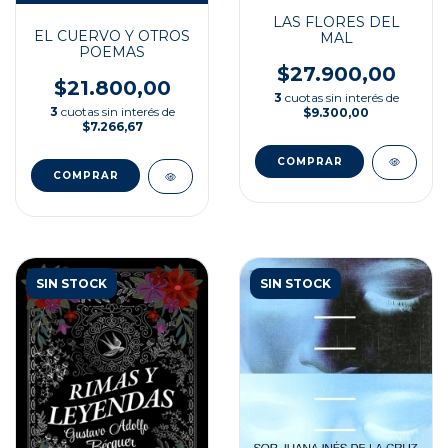
LAS FLORES DEL
EL CUERVO Y OTROS
MAL
POEMAS
$27.900,00
$21.800,00
3
cuotas sin interés de
3
cuotas sin interés de
$9.300,00
$7.266,67
SIN STOCK
SIN STOCK