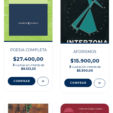
POESIA COMPLETA
AFORISMOS
$27.400,00
$15.900,00
3
cuotas sin interés de
3
cuotas sin interés de
$9.133,33
$5.300,00