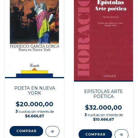
POETA EN NUEVA
EPÍSTOLAS ARTE
YORK
POÉTICA
$20.000,00
$32.000,00
3
cuotas sin interés de
3
cuotas sin interés de
$6.666,67
$10.666,67