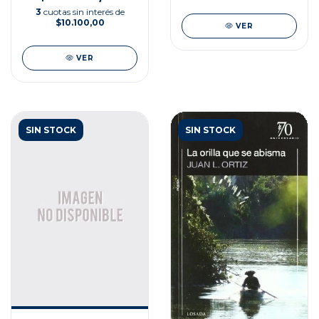
3
cuotas sin interés de
$10.100,00
VER
VER
SIN STOCK
SIN STOCK