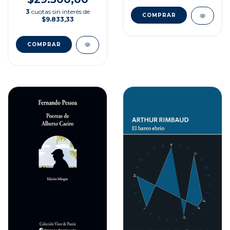
3
cuotas sin interés de
$9.833,33