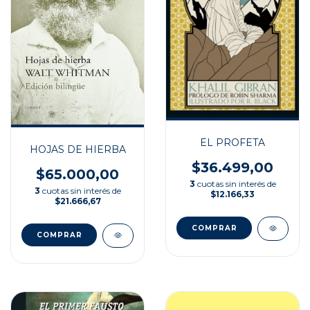
EL PROFETA
HOJAS DE HIERBA
$36.499,00
$65.000,00
3
cuotas sin interés de
3
cuotas sin interés de
$12.166,33
$21.666,67