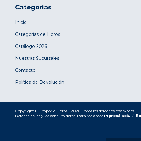
Categorías
Inicio
Categorías de Libros
Catálogo 2026
Nuestras Sucursales
Contacto
Política de Devolución
Copyright El Emporio Libros - 2026. Todos los derechos reservados.
Defensa de las y los consumidores. Para reclamos
ingresá acá.
/
Bo