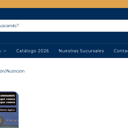
os
Catálogo 2026
Nuestras Sucursales
Conta
ón/Nutrición