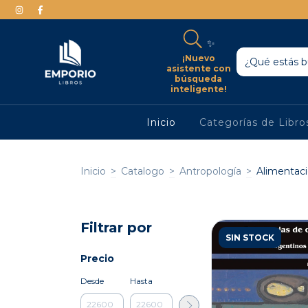
✨
¡Nuevo
asistente con
búsqueda
inteligente!
Inicio
Categorías de Libr
Inicio
>
Catalogo
>
Antropología
>
Alimentaci
Filtrar por
SIN STOCK
Precio
Desde
Hasta