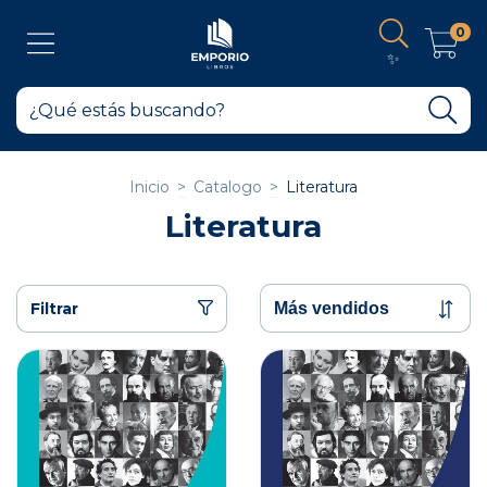
0
✨
Inicio
>
Catalogo
>
Literatura
Literatura
Filtrar