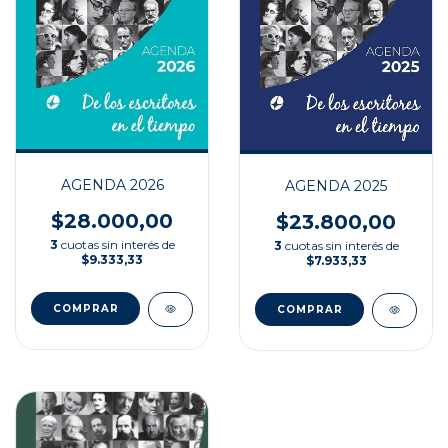
AGENDA 2026
AGENDA 2025
$28.000,00
$23.800,00
3
cuotas sin interés de
3
cuotas sin interés de
$9.333,33
$7.933,33