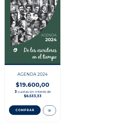
AGENDA 2024
$19.600,00
3
cuotas sin interés de
$6.533,33