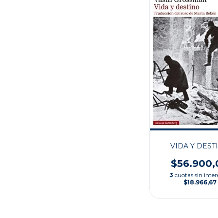
VIDA Y DEST
$56.900,
3
cuotas sin inter
$18.966,67