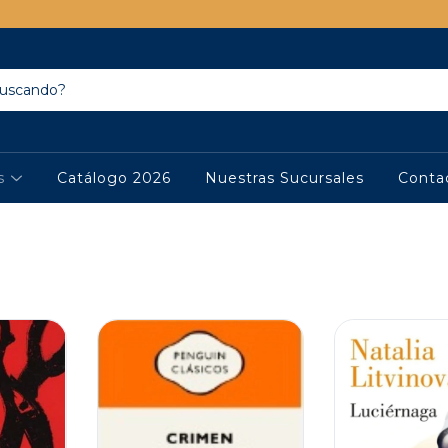
os
Catálogo 2026
Nuestras Sucursales
Conta