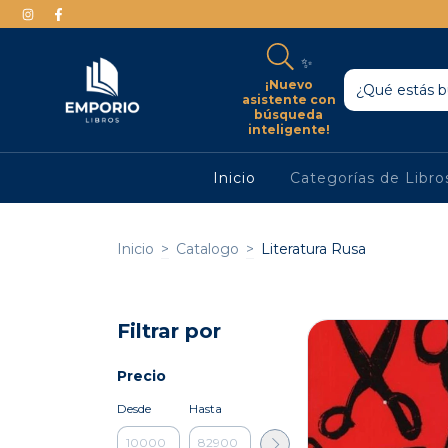
✨
¡Nuevo
asistente con
búsqueda
inteligente!
Inicio
Categorías de Libr
Inicio
>
Catalogo
>
Literatura Rusa
Filtrar por
Precio
Desde
Hasta