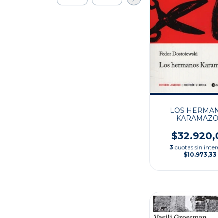
LOS HERMA
KARAMAZ
$32.920,
3
cuotas sin inter
$10.973,33