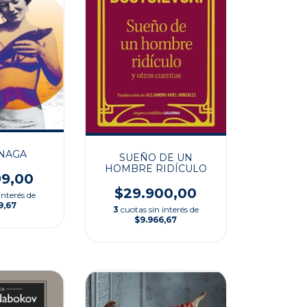
NAGA
SUEÑO DE UN
HOMBRE RIDÍCULO
99,00
$29.900,00
interés de
9,67
3
cuotas sin interés de
$9.966,67