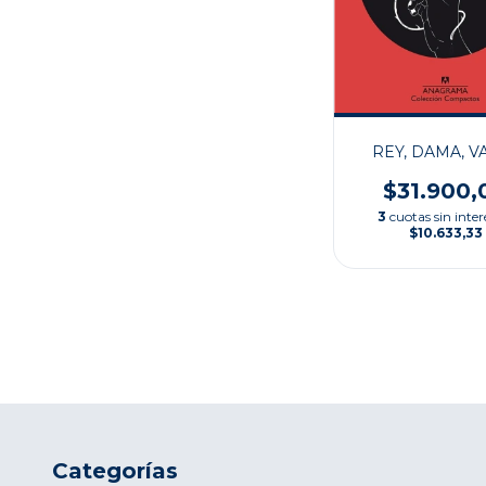
REY, DAMA, V
$31.900,
3
cuotas sin inter
$10.633,33
Categorías