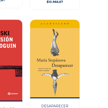
,67
$10.966,67
DESAPARECER