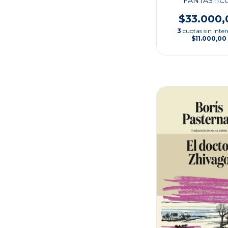
FANTÁSTIC
$33.000,
3
cuotas sin inter
$11.000,00