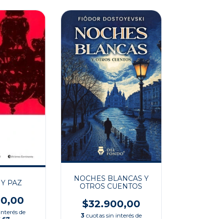
NOCHES BLANCAS Y
Y PAZ
OTROS CUENTOS
90,00
$32.900,00
interés de
3
cuotas sin interés de