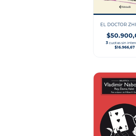
EL DOCTOR ZH
$50.900,
3
cuotas sin inter
$16.966,67