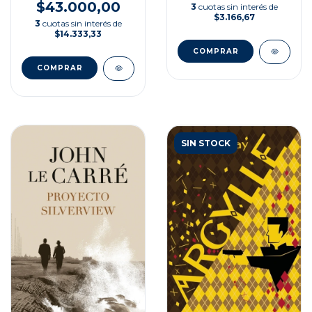
$43.000,00
3
cuotas sin interés de
$3.166,67
3
cuotas sin interés de
$14.333,33
SIN STOCK