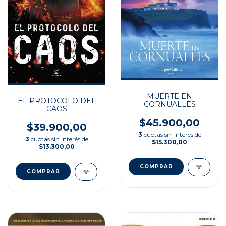
MUERTE EN
EL PROTOCOLO DEL
CORNUALLES
CAOS
$45.900,00
$39.900,00
3
cuotas sin interés de
3
cuotas sin interés de
$15.300,00
$13.300,00