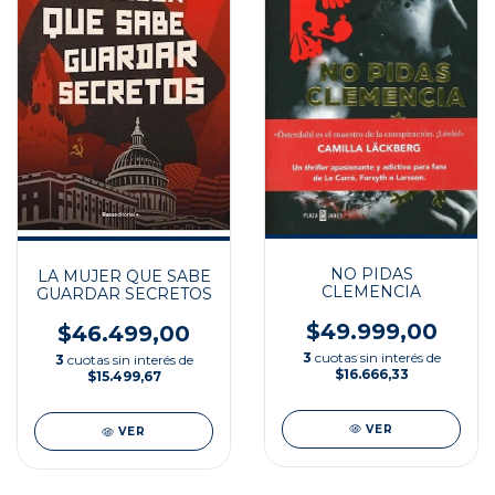
NO PIDAS
LA MUJER QUE SABE
CLEMENCIA
GUARDAR SECRETOS
$49.999,00
$46.499,00
3
cuotas sin interés de
3
cuotas sin interés de
$16.666,33
$15.499,67
VER
VER