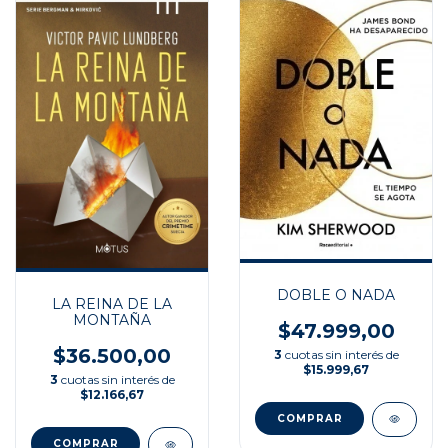
DOBLE O NADA
LA REINA DE LA
MONTAÑA
$47.999,00
$36.500,00
3
cuotas sin interés de
$15.999,67
3
cuotas sin interés de
$12.166,67