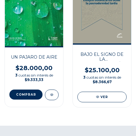
BAJO EL SIGNO DE
UN PAJARO DE AIRE
LA
BIBLIOTECOLOGÍA
$28.000,00
$25.100,00
3
cuotas sin interés de
3
cuotas sin interés de
$9.333,33
$8.366,67
VER