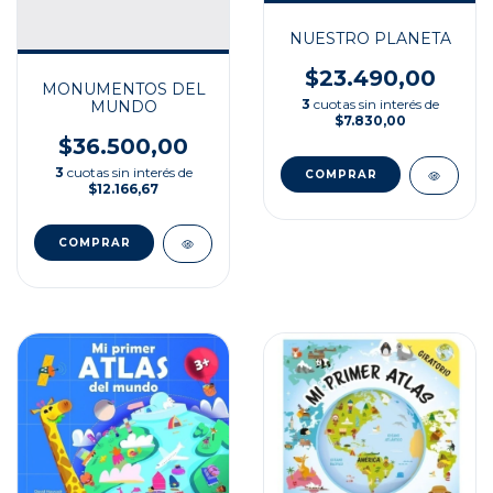
NUESTRO PLANETA
$23.490,00
MONUMENTOS DEL
3
cuotas sin interés de
MUNDO
$7.830,00
$36.500,00
3
cuotas sin interés de
$12.166,67