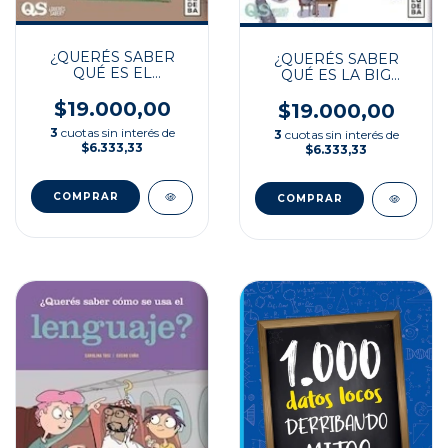
¿QUERÉS SABER
¿QUERÉS SABER
QUÉ ES EL
QUÉ ES LA BIG
LENGUAJE?
DATA?
$19.000,00
$19.000,00
3
cuotas sin interés de
3
cuotas sin interés de
$6.333,33
$6.333,33