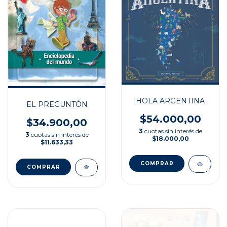
HOLA ARGENTINA
EL PREGUNTÓN
$54.000,00
$34.900,00
3
cuotas sin interés de
3
cuotas sin interés de
$18.000,00
$11.633,33