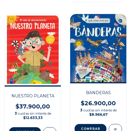
BANDERAS
NUESTRO PLANETA
$26.900,00
$37.900,00
3
cuotas sin interés de
3
cuotas sin interés de
$8.966,67
$12.633,33