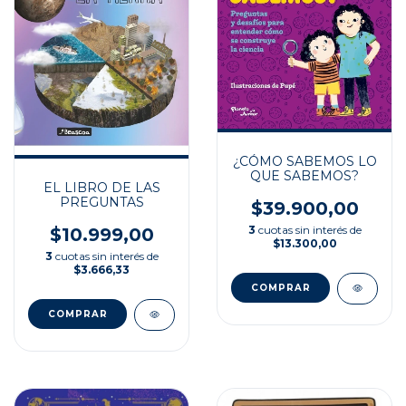
¿CÓMO SABEMOS LO
QUE SABEMOS?
EL LIBRO DE LAS
PREGUNTAS
$39.900,00
3
cuotas sin interés de
$10.999,00
$13.300,00
3
cuotas sin interés de
$3.666,33