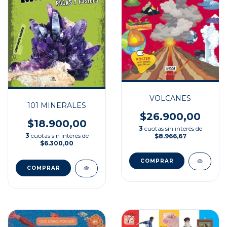
VOLCANES
101 MINERALES
$26.900,00
$18.900,00
3
cuotas sin interés de
3
cuotas sin interés de
$8.966,67
$6.300,00