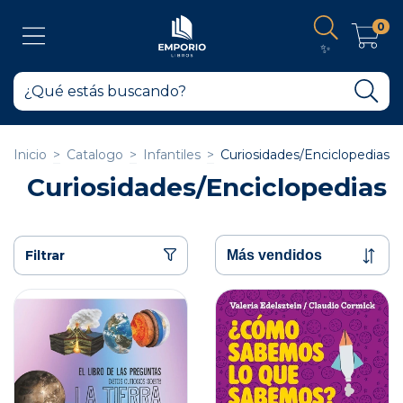
0
✨
Inicio
>
Catalogo
>
Infantiles
>
Curiosidades/Enciclopedias
Curiosidades/Enciclopedias
Filtrar