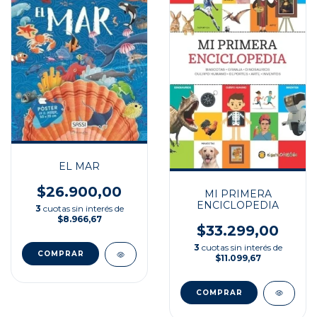
EL MAR
$26.900,00
MI PRIMERA
ENCICLOPEDIA
3
cuotas sin interés de
$8.966,67
$33.299,00
3
cuotas sin interés de
$11.099,67