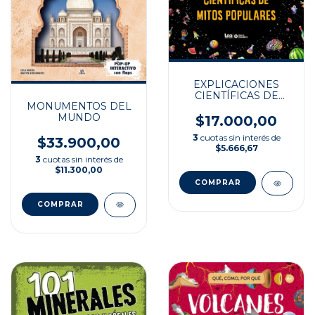
EXPLICACIONES
CIENTÍFICAS DE
MONUMENTOS DEL
MITOS POPULARES
MUNDO
$17.000,00
3
cuotas sin interés de
$33.900,00
$5.666,67
3
cuotas sin interés de
$11.300,00