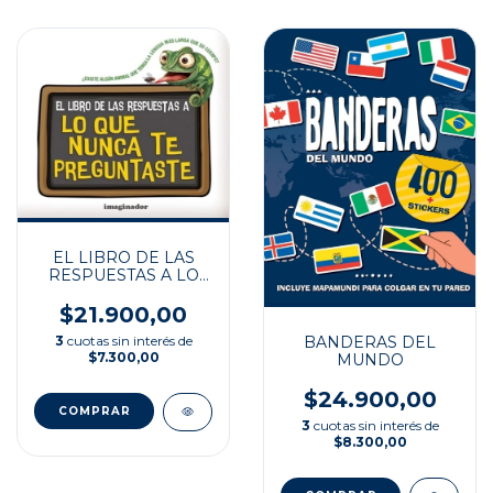
EL LIBRO DE LAS
RESPUESTAS A LO
QUE NUNCA TE
PREGUNTASTE
$21.900,00
BANDERAS DEL
3
cuotas sin interés de
$7.300,00
MUNDO
$24.900,00
3
cuotas sin interés de
$8.300,00