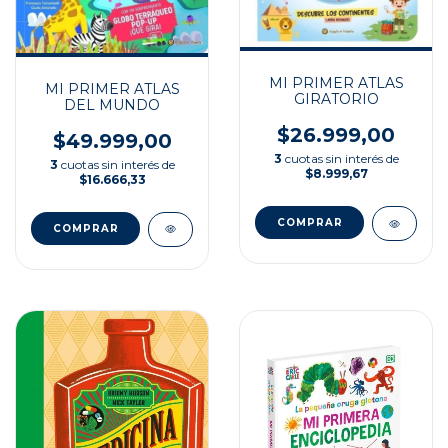
MI PRIMER ATLAS
MI PRIMER ATLAS
GIRATORIO
DEL MUNDO
$26.999,00
$49.999,00
3
cuotas sin interés de
3
cuotas sin interés de
$8.999,67
$16.666,33