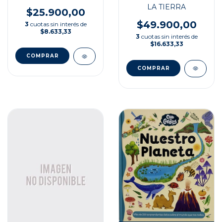
SABER
LA TIERRA
$25.900,00
$49.900,00
3
cuotas sin interés de
$8.633,33
3
cuotas sin interés de
$16.633,33