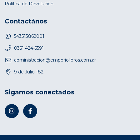
Política de Devolución
Contactános
543513862001
0351 424-5591
administracion@emporiolibros.com.ar
9 de Julio 182
Sigamos conectados