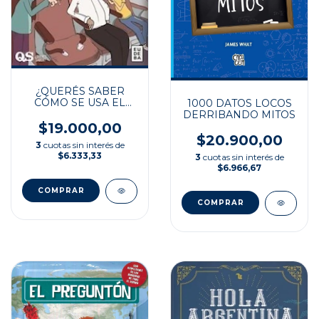
¿QUERÉS SABER
CÓMO SE USA EL
1000 DATOS LOCOS
LENGUAJE?
DERRIBANDO MITOS
$19.000,00
$20.900,00
3
cuotas sin interés de
$6.333,33
3
cuotas sin interés de
$6.966,67