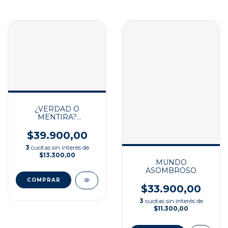
¿VERDAD O
MENTIRA?
MISTERIOS DE LA
HISTORIA
$39.900,00
3
cuotas sin interés de
$13.300,00
MUNDO
ASOMBROSO
$33.900,00
3
cuotas sin interés de
$11.300,00