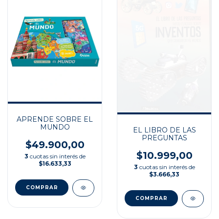
APRENDE SOBRE EL
MUNDO
EL LIBRO DE LAS
PREGUNTAS
$49.900,00
$10.999,00
3
cuotas sin interés de
$16.633,33
3
cuotas sin interés de
$3.666,33