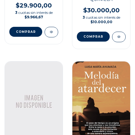
$29.900,00
$30.000,00
3
cuotas sin interés de
$9.966,67
3
cuotas sin interés de
$10.000,00