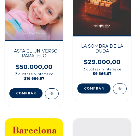
LA SOMBRA DE LA
HASTA EL UNIVERSO
DUDA
PARALELO
$29.000,00
$50.000,00
3
cuotas sin interés de
$9.666,67
3
cuotas sin interés de
$16.666,67