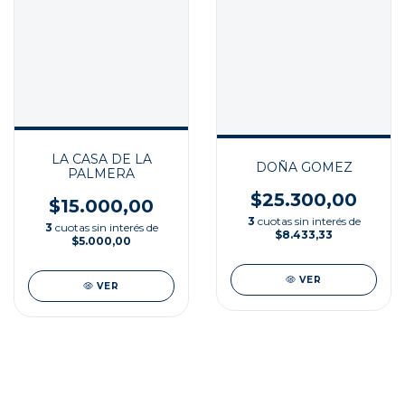
LA CASA DE LA
DOÑA GOMEZ
PALMERA
$25.300,00
$15.000,00
3
cuotas sin interés de
3
cuotas sin interés de
$8.433,33
$5.000,00
VER
VER