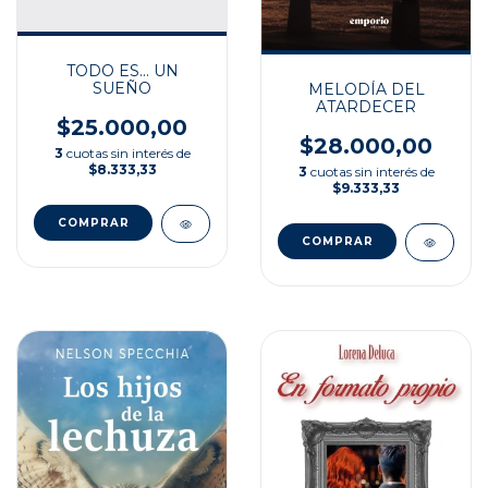
TODO ES... UN
SUEÑO
MELODÍA DEL
ATARDECER
$25.000,00
$28.000,00
3
cuotas sin interés de
$8.333,33
3
cuotas sin interés de
$9.333,33