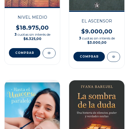
NIVEL MEDIO
EL ASCENSOR
$18.975,00
$9.000,00
3
cuotas sin interés de
3
cuotas sin interés de
$6.325,00
$3.000,00