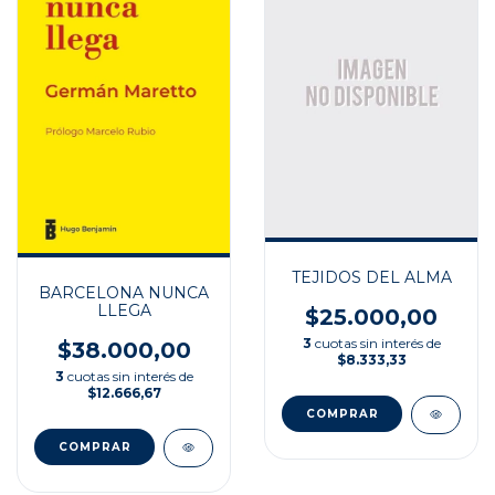
TEJIDOS DEL ALMA
BARCELONA NUNCA
LLEGA
$25.000,00
3
cuotas sin interés de
$38.000,00
$8.333,33
3
cuotas sin interés de
$12.666,67