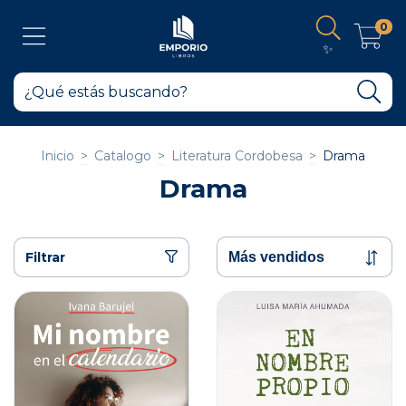
0
✨
Inicio
>
Catalogo
>
Literatura Cordobesa
>
Drama
Drama
Filtrar