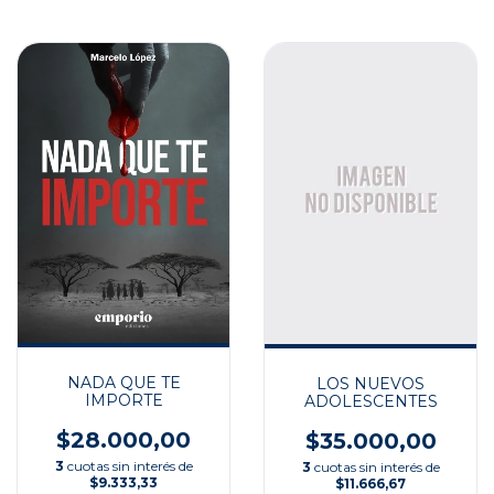
NADA QUE TE
LOS NUEVOS
IMPORTE
ADOLESCENTES
$28.000,00
$35.000,00
3
cuotas sin interés de
3
cuotas sin interés de
$9.333,33
$11.666,67