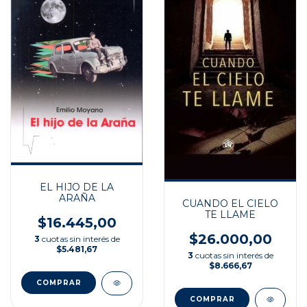
EL HIJO DE LA
ARAÑA
CUANDO EL CIELO
TE LLAME
$16.445,00
$26.000,00
3
cuotas sin interés de
$5.481,67
3
cuotas sin interés de
$8.666,67