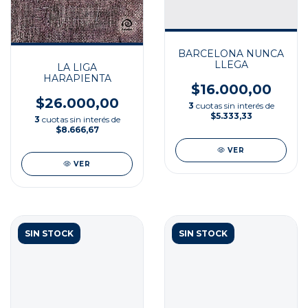
BARCELONA NUNCA
LLEGA
LA LIGA
HARAPIENTA
$16.000,00
$26.000,00
3
cuotas sin interés de
$5.333,33
3
cuotas sin interés de
$8.666,67
VER
VER
SIN STOCK
SIN STOCK