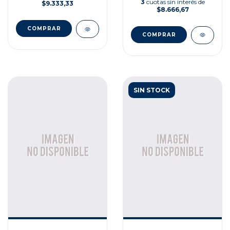
3
cuotas sin interés de
$9.333,33
$8.666,67
SIN STOCK