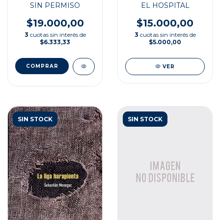
SIN PERMISO
EL HOSPITAL
$19.000,00
$15.000,00
3
cuotas sin interés de
3
cuotas sin interés de
$6.333,33
$5.000,00
VER
SIN STOCK
SIN STOCK