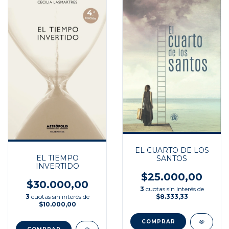
EL CUARTO DE LOS
EL TIEMPO
SANTOS
INVERTIDO
$25.000,00
$30.000,00
3
cuotas sin interés de
3
cuotas sin interés de
$8.333,33
$10.000,00