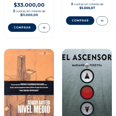
$33.000,00
3
cuotas sin interés de
$5.666,67
3
cuotas sin interés de
$11.000,00