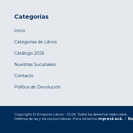
Categorías
Inicio
Categorías de Libros
Catálogo 2026
Nuestras Sucursales
Contacto
Política de Devolución
Copyright El Emporio Libros - 2026. Todos los derechos reservados.
Defensa de las y los consumidores. Para reclamos
ingresá acá.
/
Bo