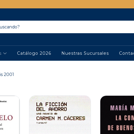
os
Catálogo 2026
Nuestras Sucursales
Conta
sis 2001