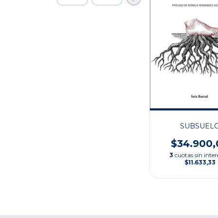
SUBSUEL
$34.900,
3
cuotas sin inter
$11.633,33