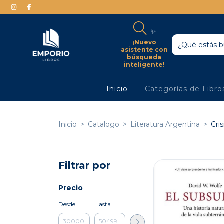
✨
¡Nuevo
asistente con
búsqueda
inteligente!
Inicio
Categorías de Libr
Inicio
>
Catalogo
>
Literatura Argentina
>
Cri
Filtrar por
Precio
Desde
Hasta