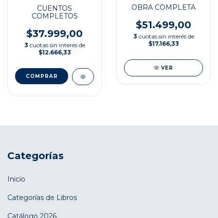
OBRA COMPLETA
CUENTOS
COMPLETOS
$51.499,00
$37.999,00
3
cuotas sin interés de
$17.166,33
3
cuotas sin interés de
$12.666,33
VER
Categorías
Inicio
Categorías de Libros
Catálogo 2026