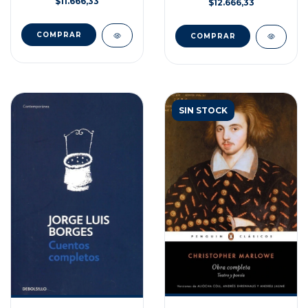
$11.666,33
$12.666,33
SIN STOCK