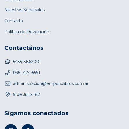
Nuestras Sucursales
Contacto
Política de Devolución
Contactános
543513862001
0351 424-5591
administracion@emporiolibros.com.ar
9 de Julio 182
Sigamos conectados