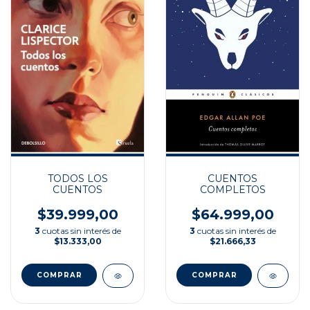
CUENTOS
TODOS LOS
COMPLETOS
CUENTOS
$64.999,00
$39.999,00
3
cuotas sin interés de
3
cuotas sin interés de
$21.666,33
$13.333,00