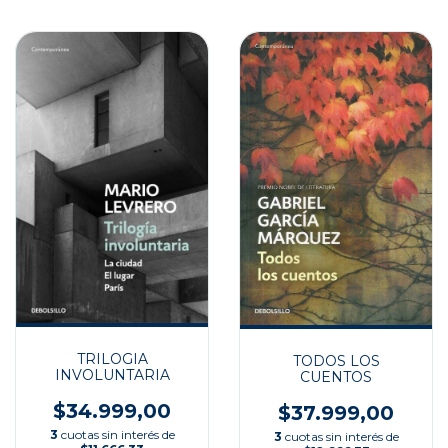
TRILOGIA
TODOS LOS
INVOLUNTARIA
CUENTOS
$34.999,00
$37.999,00
3
cuotas sin interés de
3
cuotas sin interés de