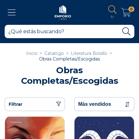
0
✨
Inicio
>
Catalogo
>
Literatura Bolsillo
>
Obras Completas/Escogidas
Obras
Completas/Escogidas
Filtrar