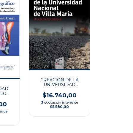
CREACIÓN DE LA
UNIVERSIDAD
DAD
NACIONAL DE VILLA
CIO
MARÍA
$16.740,00
CO
3
cuotas sin interés de
00
$5.580,00
és de