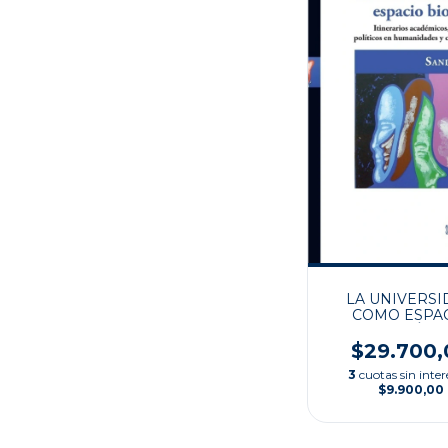
LA UNIVERSI
COMO ESPA
BIOGRÁFI
$29.700,
3
cuotas sin inter
$9.900,00