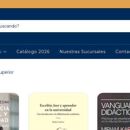
os
Catálogo 2026
Nuestras Sucursales
Conta
uperior