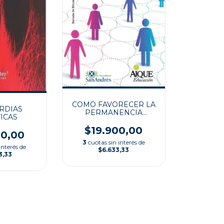
COMO FAVORECER LA
RDIAS
PERMANENCIA
ICAS
UNIVERSITARIA
$19.900,00
00,00
3
cuotas sin interés de
interés de
$6.633,33
3,33