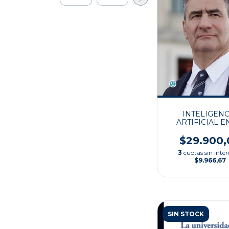
INTELIGENC
ARTIFICIAL E
UNIVERSID
$29.900,
3
cuotas sin inter
$9.966,67
SIN STOCK