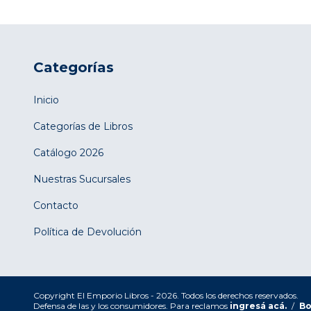
Categorías
Inicio
Categorías de Libros
Catálogo 2026
Nuestras Sucursales
Contacto
Política de Devolución
Copyright El Emporio Libros - 2026. Todos los derechos reservados.
Defensa de las y los consumidores. Para reclamos
ingresá acá.
/
Bo