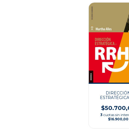
DIRECCIÓ
ESTRATÉGICA
RRHH
$50.700,
3
cuotas sin inter
$16.900,00