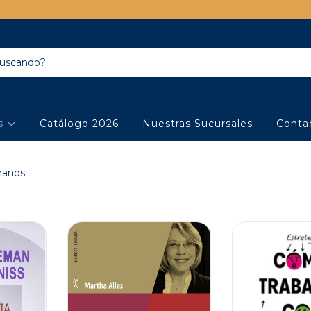
os
Catálogo 2026
Nuestras Sucursales
Conta
manos