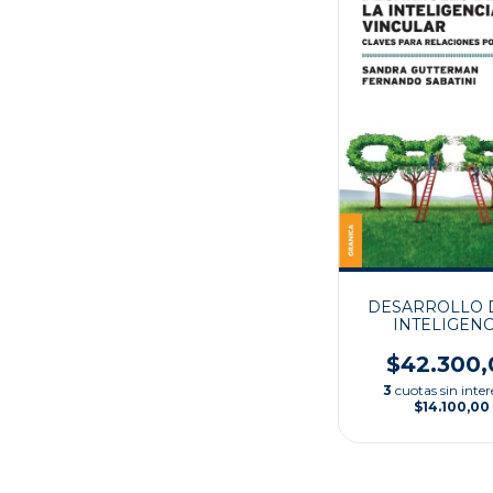
DESARROLLO 
INTELIGENC
VINCULA
$42.300,
3
cuotas sin inter
$14.100,00