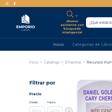
✨
¡Nuevo
asistente con
búsqueda
inteligente!
Inicio
Categorías de Libr
Inicio
>
Catalogo
>
Empresa
>
Recursos Hu
Filtrar por
Precio
Desde
Hasta