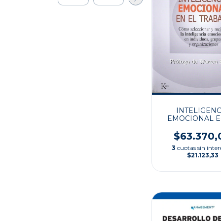
INTELIGENC
EMOCIONAL E
TRABAJO
$63.370,
3
cuotas sin inter
$21.123,33