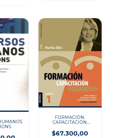
FORMACIÓN.
 HUMANOS
CAPACITACIÓN.
IONS
DESARROLLO
$67.300,00
00,00