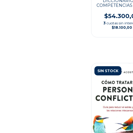
DICCIONARIO
COMPETENCIAS
1
$54.300,
3
cuotas sin inter
$18.100,00
SIN STOCK