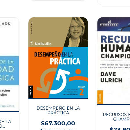
DESEMPEÑO EN LA
PRÁCTICA
RECURSOS
CHAMP
DE LA
$67.300,00
D
$73.9