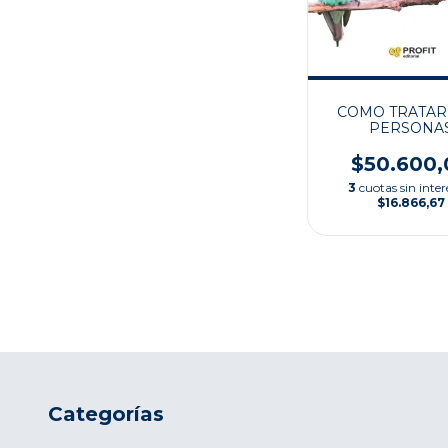
COMO TRATAR
PERSONA
CONFLICTIV
$50.600,
3
cuotas sin inter
$16.866,67
Categorías