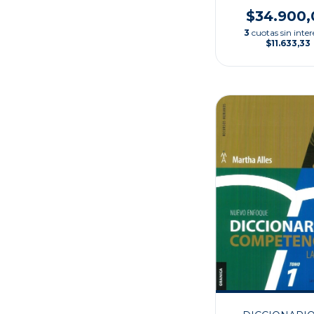
PSICOLÓGI
$34.900,
3
cuotas sin inter
$11.633,33