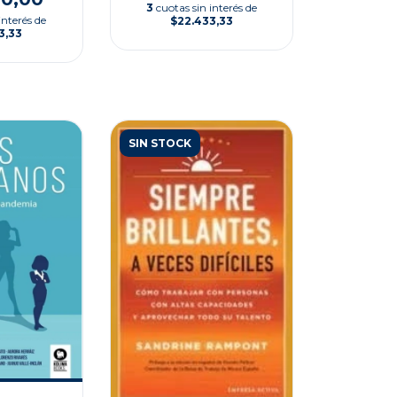
3
cuotas sin interés de
interés de
$22.433,33
3,33
SIN STOCK