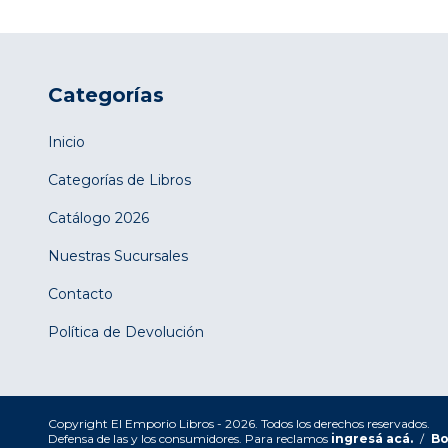
Categorías
Inicio
Categorías de Libros
Catálogo 2026
Nuestras Sucursales
Contacto
Política de Devolución
Copyright El Emporio Libros - 2026. Todos los derechos reservados.
Defensa de las y los consumidores. Para reclamos
ingresá acá.
/
Bo