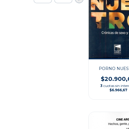
PORNO NUES
$20.900,
3
cuotas sin inter
$6.966,67