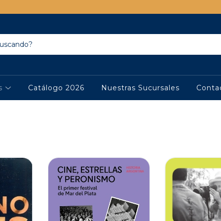
os
Catálogo 2026
Nuestras Sucursales
Conta