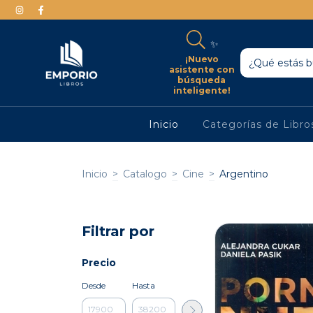
✨
¡Nuevo
asistente con
búsqueda
inteligente!
Inicio
Categorías de Libr
Inicio
>
Catalogo
>
Cine
>
Argentino
Filtrar por
Precio
Desde
Hasta