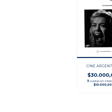
CINE ARGEN
$30.000,
3
cuotas sin inter
$10.000,00