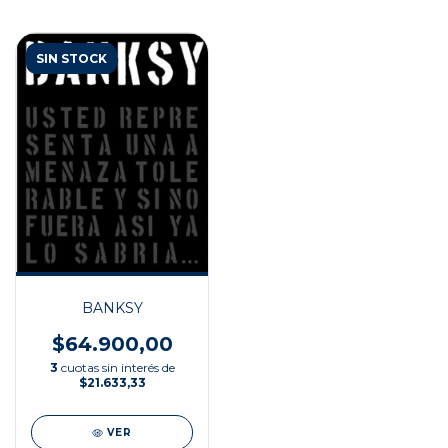
SIN STOCK
BANKSY
$64.900,00
3
cuotas sin interés de
$21.633,33
VER