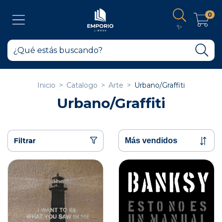
0
✨
Inicio
>
Catalogo
>
Arte
>
Urbano/Graffiti
Urbano/Graffiti
Filtrar