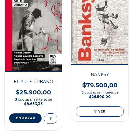
BANKSY
EL ARTE URBANO
$79.500,00
$25.900,00
3
cuotas sin interés de
$26.500,00
3
cuotas sin interés de
$8.633,33
VER