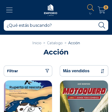
0
✨
Inicio
>
Catalogo
>
Acción
Acción
Filtrar