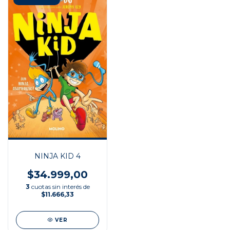
NINJA KID 4
$34.999,00
3
cuotas sin interés de
$11.666,33
VER