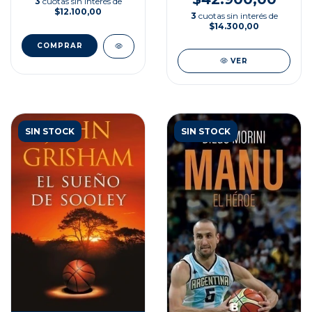
3
cuotas sin interés de
$12.100,00
3
cuotas sin interés de
$14.300,00
VER
SIN STOCK
SIN STOCK