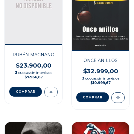
RUBÉN MAGNANO
ONCE ANILLOS
$23.900,00
$32.999,00
3
cuotas sin interés de
$7.966,67
3
cuotas sin interés de
$10.999,67