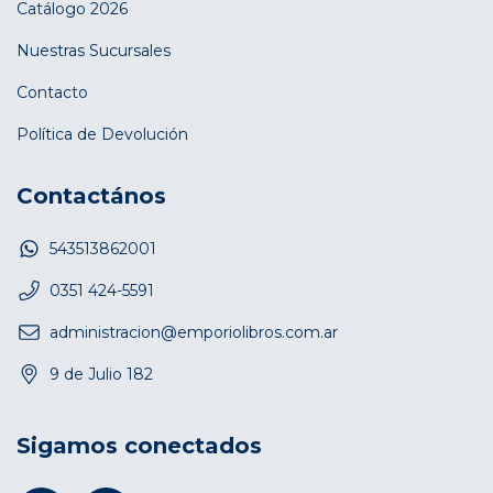
Catálogo 2026
Nuestras Sucursales
Contacto
Política de Devolución
Contactános
543513862001
0351 424-5591
administracion@emporiolibros.com.ar
9 de Julio 182
Sigamos conectados