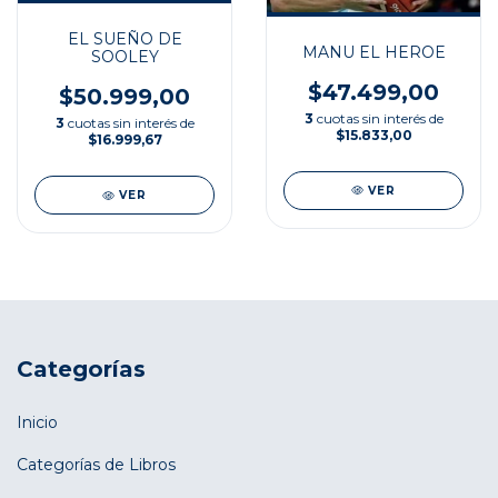
EL SUEÑO DE
MANU EL HEROE
SOOLEY
$47.499,00
$50.999,00
3
cuotas sin interés de
3
cuotas sin interés de
$15.833,00
$16.999,67
VER
VER
Categorías
Inicio
Categorías de Libros