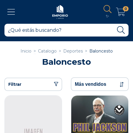
0
✨
Inicio
>
Catalogo
>
Deportes
>
Baloncesto
Baloncesto
Filtrar