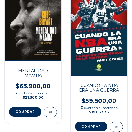
MENTALIDAD
MAMBA
$63.900,00
CUANDO LA NBA
ERA UNA GUERRA
3
cuotas sin interés de
$21.300,00
$59.500,00
3
cuotas sin interés de
$19.833,33