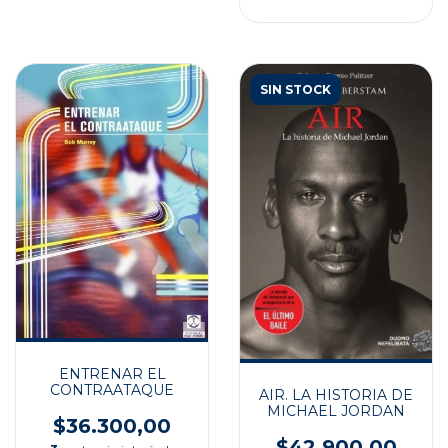
SIN STOCK
ENTRENAR EL
CONTRAATAQUE
AIR. LA HISTORIA DE
MICHAEL JORDAN
$36.300,00
$42.900,00