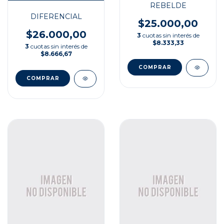
REBELDE
DIFERENCIAL
$25.000,00
$26.000,00
3
cuotas sin interés de
$8.333,33
3
cuotas sin interés de
$8.666,67