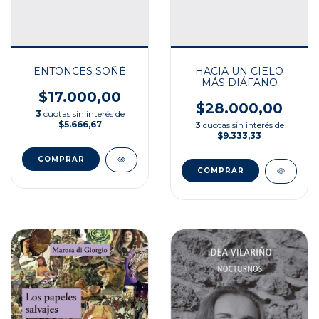
ENTONCES SOÑÉ
HACIA UN CIELO
MÁS DIÁFANO
$17.000,00
$28.000,00
3
cuotas sin interés de
$5.666,67
3
cuotas sin interés de
$9.333,33