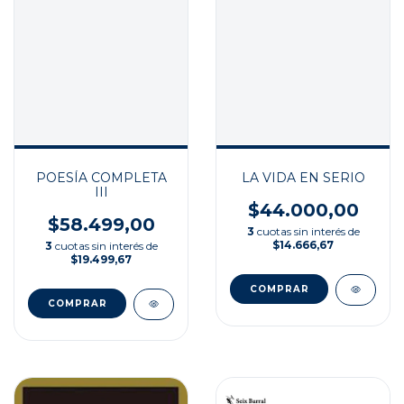
POESÍA COMPLETA
LA VIDA EN SERIO
III
$44.000,00
$58.499,00
3
cuotas sin interés de
$14.666,67
3
cuotas sin interés de
$19.499,67