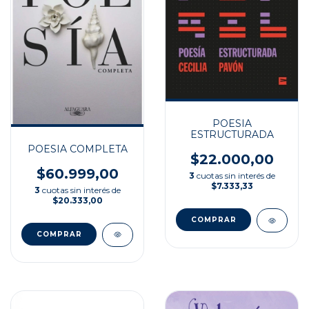
POESIA
ESTRUCTURADA
POESIA COMPLETA
$22.000,00
$60.999,00
3
cuotas sin interés de
$7.333,33
3
cuotas sin interés de
$20.333,00