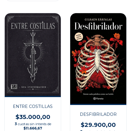
ENTRE COSTILLAS
DESFIBRILADOR
$35.000,00
$29.900,00
3
cuotas sin interés de
$11.666,67