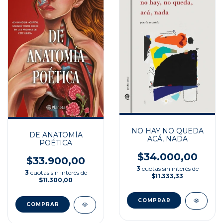
NO HAY NO QUEDA
DE ANATOMÍA
ACÁ, NADA
POÉTICA
$34.000,00
$33.900,00
3
cuotas sin interés de
3
cuotas sin interés de
$11.333,33
$11.300,00