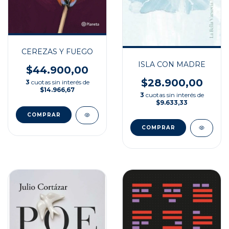
CEREZAS Y FUEGO
ISLA CON MADRE
$44.900,00
$28.900,00
3
cuotas sin interés de
$14.966,67
3
cuotas sin interés de
$9.633,33