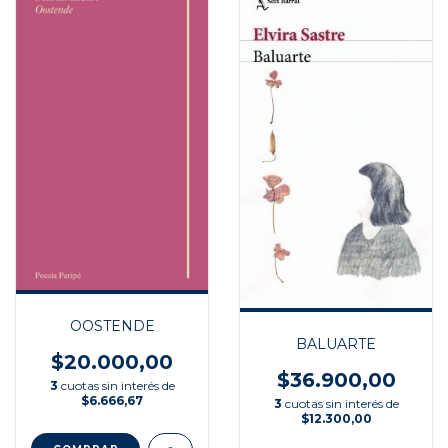
OOSTENDE
BALUARTE
$20.000,00
$36.900,00
3
cuotas sin interés de
$6.666,67
3
cuotas sin interés de
$12.300,00