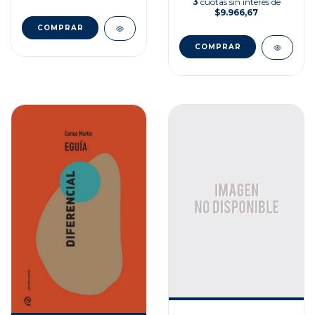
3
cuotas sin interés de
$9.966,67