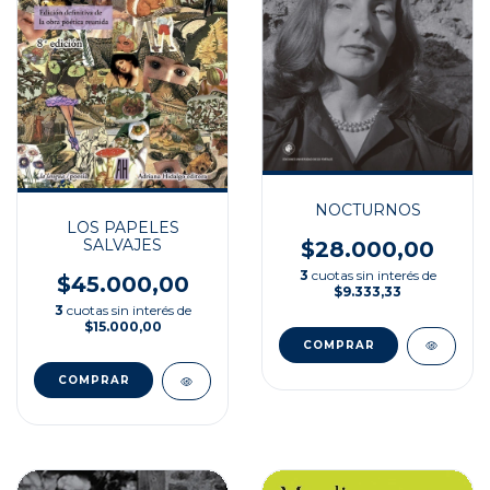
NOCTURNOS
LOS PAPELES
SALVAJES
$28.000,00
3
cuotas sin interés de
$45.000,00
$9.333,33
3
cuotas sin interés de
$15.000,00