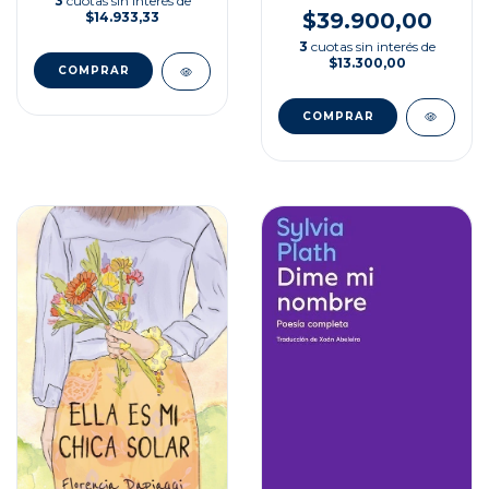
3
cuotas sin interés de
$39.900,00
$14.933,33
3
cuotas sin interés de
$13.300,00