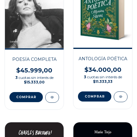
ANTOLOGÍA POÉTICA
POESÍA COMPLETA
$34.000,00
$45.999,00
3
cuotas sin interés de
3
cuotas sin interés de
$11.333,33
$15.333,00