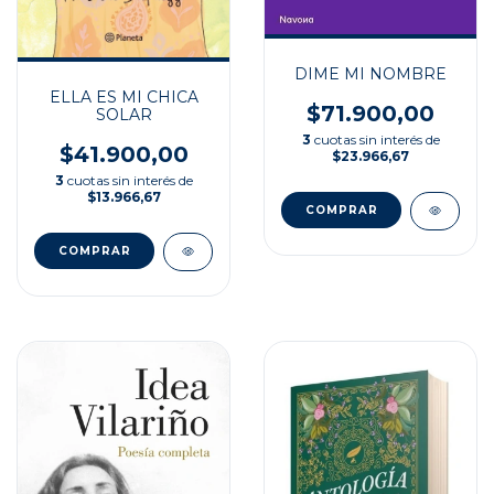
DIME MI NOMBRE
ELLA ES MI CHICA
$71.900,00
SOLAR
3
cuotas sin interés de
$41.900,00
$23.966,67
3
cuotas sin interés de
$13.966,67