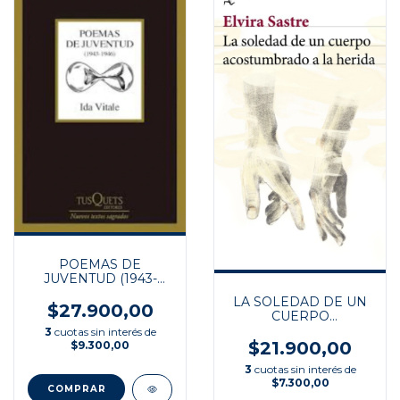
POEMAS DE
JUVENTUD (1943-
1946)
LA SOLEDAD DE UN
$27.900,00
CUERPO
ACOSTUMBRADO A
3
cuotas sin interés de
LA HERIDA
$21.900,00
$9.300,00
3
cuotas sin interés de
$7.300,00