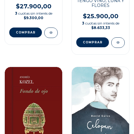
TENGO VINO, LUNA Y
FLORES
$27.900,00
3
cuotas sin interés de
$25.900,00
$9.300,00
3
cuotas sin interés de
$8.633,33