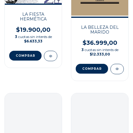
LA FIESTA
HERMÉTICA
LA BELLEZA DEL
$19.900,00
MARIDO
3
cuotas sin interés de
$6.633,33
$36.999,00
3
cuotas sin interés de
$12.333,00