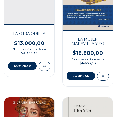
LA OTRA ORILLA
LA MUJER
$13.000,00
MARAVILLA Y YO
3
cuotas sin interés de
$19.900,00
$4.333,33
3
cuotas sin interés de
$6.633,33