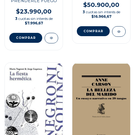
PRENDERLE FUEGO
$50.900,00
$23.990,00
3
cuotas sin interés de
$16.966,67
3
cuotas sin interés de
$7.996,67