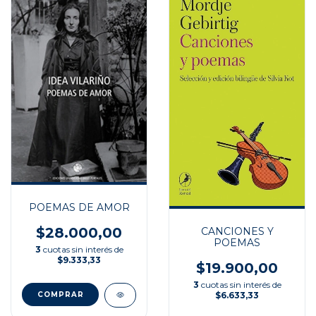
POEMAS DE AMOR
$28.000,00
CANCIONES Y
POEMAS
3
cuotas sin interés de
$9.333,33
$19.900,00
3
cuotas sin interés de
$6.633,33