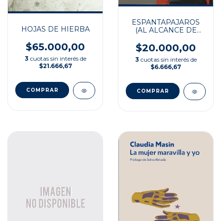
ESPANTAPAJAROS
HOJAS DE HIERBA
(AL ALCANCE DE
TODOS)
$65.000,00
$20.000,00
3
cuotas sin interés de
3
cuotas sin interés de
$21.666,67
$6.666,67