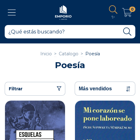
0
✨
Inicio
>
Catalogo
>
Poesía
Poesía
Filtrar