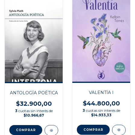
VALENTÍA I
ANTOLOGÍA POÉTICA
$44.800,00
$32.900,00
3
cuotas sin interés de
3
cuotas sin interés de
$14.933,33
$10.966,67