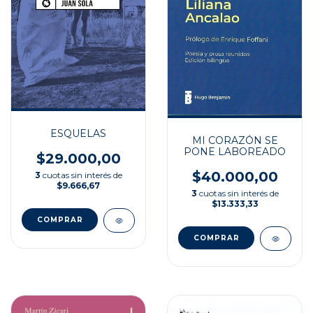
ESQUELAS
MI CORAZÓN SE
PONE LABOREADO
$29.000,00
$40.000,00
3
cuotas sin interés de
$9.666,67
3
cuotas sin interés de
$13.333,33