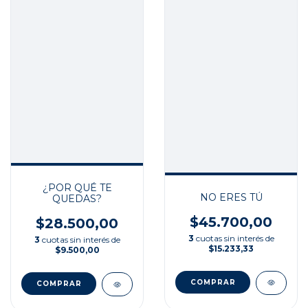
¿POR QUÉ TE
NO ERES TÚ
QUEDAS?
$45.700,00
$28.500,00
3
cuotas sin interés de
3
cuotas sin interés de
$15.233,33
$9.500,00