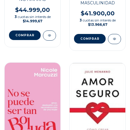
MASCULINIDAD
$44.999,00
$41.900,00
3
cuotas sin interés de
3
cuotas sin interés de
$14.999,67
$13.966,67