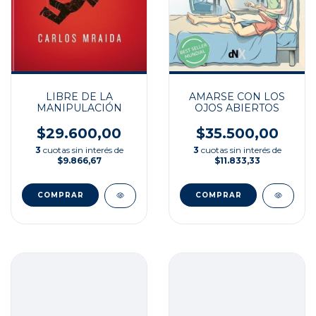
LIBRE DE LA
AMARSE CON LOS
MANIPULACIÓN
OJOS ABIERTOS
$29.600,00
$35.500,00
3
cuotas sin interés de
3
cuotas sin interés de
$9.866,67
$11.833,33