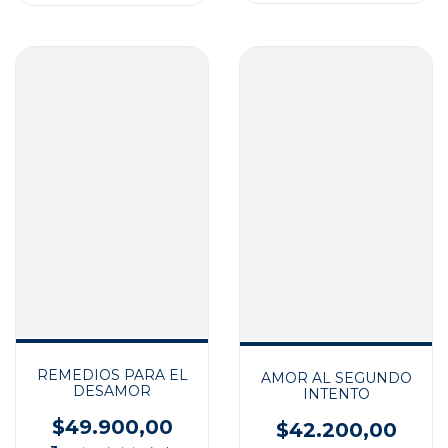
REMEDIOS PARA EL
AMOR AL SEGUNDO
DESAMOR
INTENTO
$49.900,00
$42.200,00