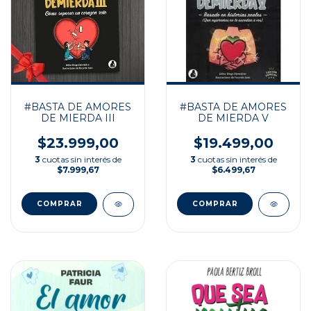
#BASTA DE AMORES
#BASTA DE AMORES
DE MIERDA III
DE MIERDA V
$23.999,00
$19.499,00
3
cuotas sin interés de
3
cuotas sin interés de
$7.999,67
$6.499,67