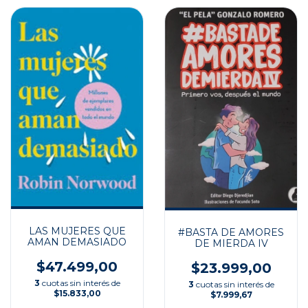
LAS MUJERES QUE
#BASTA DE AMORES
AMAN DEMASIADO
DE MIERDA IV
$47.499,00
$23.999,00
3
cuotas sin interés de
3
cuotas sin interés de
$15.833,00
$7.999,67