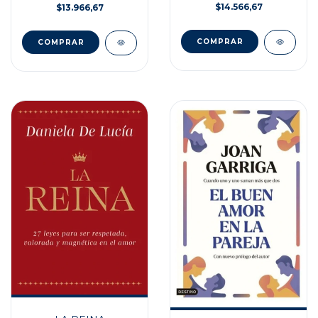
$14.566,67
$13.966,67