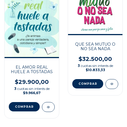
QUE SEA MUTUO O
NO SEA NADA
$32.500,00
3
cuotas sin interés de
EL AMOR REAL
$10.833,33
HUELE A TOSTADAS
$29.900,00
3
cuotas sin interés de
$9.966,67