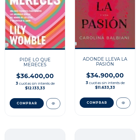
ADONDE LLEVA LA
PIDE LO QUE
PASIÓN
MERECES
$34.900,00
$36.400,00
3
cuotas sin interés de
3
cuotas sin interés de
$11.633,33
$12.133,33