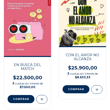
CON EL AMOR NO
ALCANZA
EN BUSCA DEL
$25.900,00
MATCH
3
cuotas sin interés de
$22.500,00
$8.633,33
3
cuotas sin interés de
$7.500,00