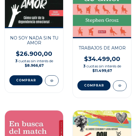
NO SOY NADA SIN TU
AMOR
TRABAJOS DE AMOR
$26.900,00
$34.499,00
3
cuotas sin interés de
$8.966,67
3
cuotas sin interés de
$11.499,67