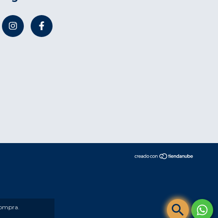
compra.