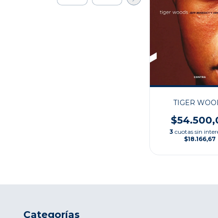
TIGER WOO
$54.500,
3
cuotas sin inter
$18.166,67
Categorías