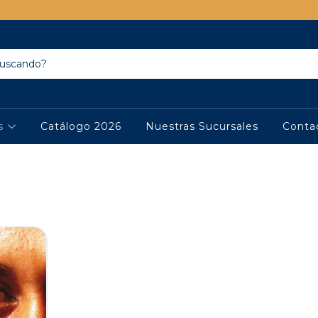
os
Catálogo 2026
Nuestras Sucursales
Conta