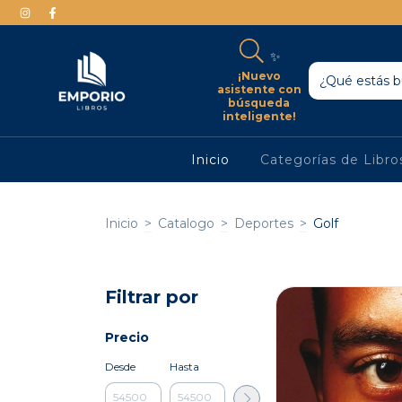
✨
¡Nuevo
asistente con
búsqueda
inteligente!
Inicio
Categorías de Libr
Inicio
>
Catalogo
>
Deportes
>
Golf
Filtrar por
Precio
Desde
Hasta