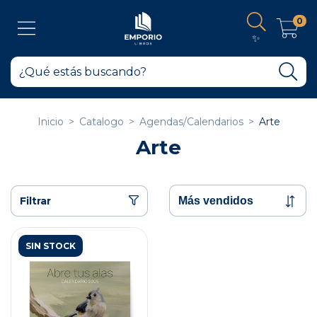
0
✨
Inicio
>
Catalogo
>
Agendas/Calendarios
>
Arte
Arte
Filtrar
SIN STOCK