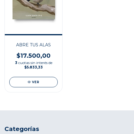
ABRE TUS ALAS
$17.500,00
3
cuotas sin interés de
$5.833,33
VER
Categorías