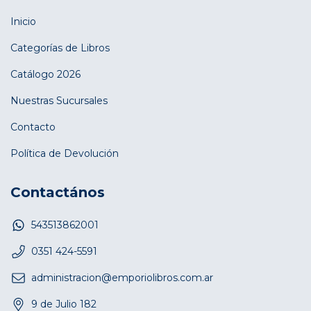
Inicio
Categorías de Libros
Catálogo 2026
Nuestras Sucursales
Contacto
Política de Devolución
Contactános
543513862001
0351 424-5591
administracion@emporiolibros.com.ar
9 de Julio 182