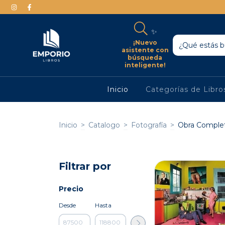
✨
¡Nuevo
asistente con
búsqueda
inteligente!
Inicio
Categorías de Libr
Inicio
>
Catalogo
>
Fotografía
>
Obra Comple
Filtrar por
Precio
Desde
Hasta