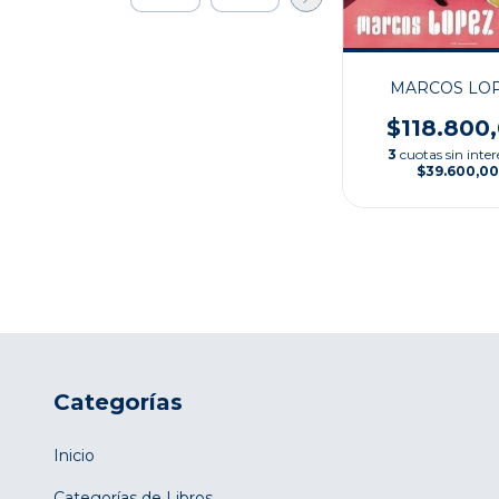
MARCOS LO
$118.800
3
cuotas sin inter
$39.600,00
Categorías
Inicio
Categorías de Libros