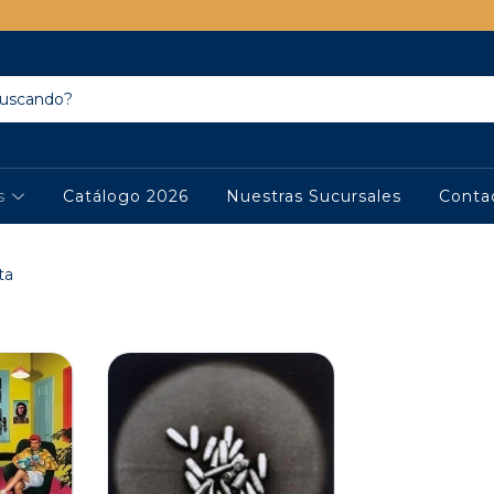
os
Catálogo 2026
Nuestras Sucursales
Conta
ta