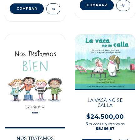
LA VACA NO SE
CALLA
$24.500,00
3
cuotas sin interés de
$8.166,67
NOS TRATAMOS