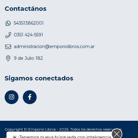
Contactános
543513862001
0351 424-5591
administracion@emporiolibros.com.ar
9 de Julio 182
Sigamos conectados
Copyright El Emporio Libros - 2026. Todos los derechos reservados.