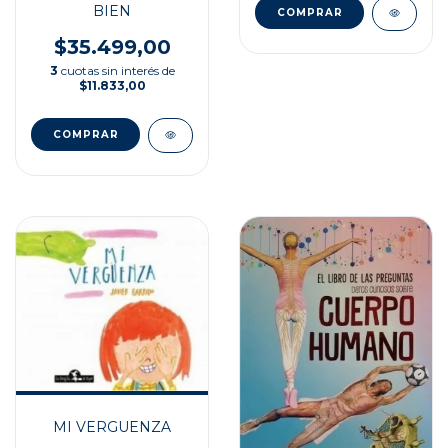
BIEN
$35.499,00
3
cuotas sin interés de
$11.833,00
MI VERGUENZA