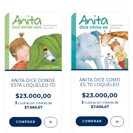
ANITA DICE COMO
ANITA DICE DONDE
ES TD LOQUELEO
ESTA LOQUELEO TD
$23.000,00
$23.000,00
3
cuotas sin interés de
3
cuotas sin interés de
$7.666,67
$7.666,67