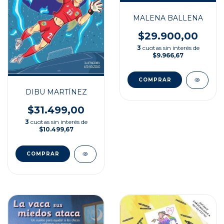
MALENA BALLENA
$29.900,00
3
cuotas sin interés de
$9.966,67
DIBU MARTÍNEZ
$31.499,00
3
cuotas sin interés de
$10.499,67