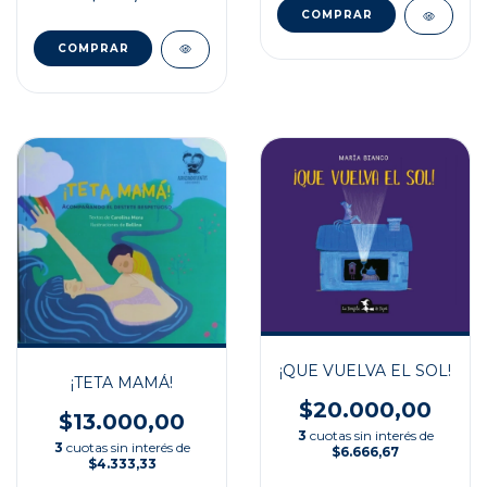
¡QUE VUELVA EL SOL!
¡TETA MAMÁ!
$20.000,00
$13.000,00
3
cuotas sin interés de
3
cuotas sin interés de
$6.666,67
$4.333,33