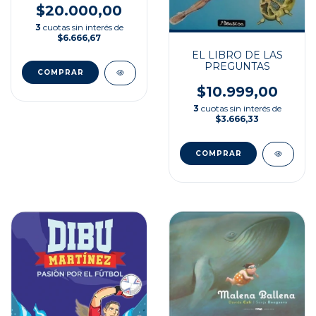
$20.000,00
3
cuotas sin interés de
$6.666,67
EL LIBRO DE LAS
PREGUNTAS
$10.999,00
3
cuotas sin interés de
$3.666,33