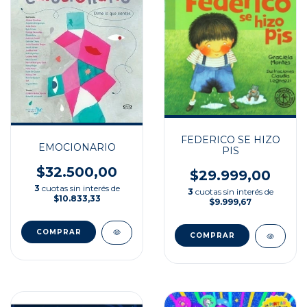
FEDERICO SE HIZO
EMOCIONARIO
PIS
$32.500,00
$29.999,00
3
cuotas sin interés de
3
cuotas sin interés de
$10.833,33
$9.999,67