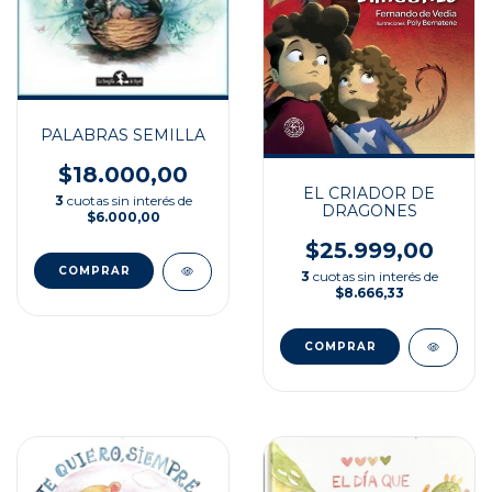
PALABRAS SEMILLA
$18.000,00
EL CRIADOR DE
3
cuotas sin interés de
DRAGONES
$6.000,00
$25.999,00
3
cuotas sin interés de
$8.666,33