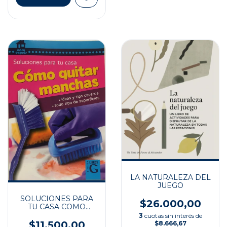
LA NATURALEZA DEL
JUEGO
SOLUCIONES PARA
$26.000,00
TU CASA COMO
QUITAR MANCHAS
3
cuotas sin interés de
$11.500,00
$8.666,67