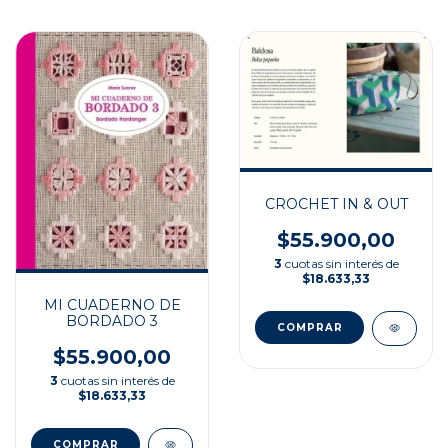
CROCHET IN & OUT
$55.900,00
3
cuotas sin interés de
$18.633,33
MI CUADERNO DE
BORDADO 3
$55.900,00
3
cuotas sin interés de
$18.633,33