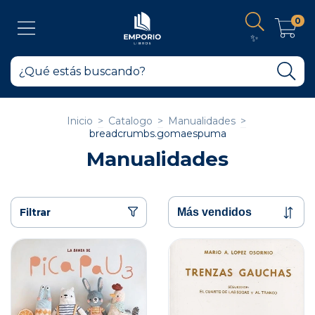
0
✨
Inicio
>
Catalogo
>
Manualidades
>
breadcrumbs.gomaespuma
Manualidades
Filtrar