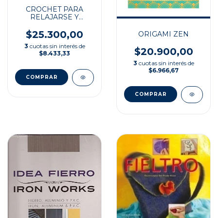
CROCHET PARA
RELAJARSE Y
DISFRUTAR
$25.300,00
ORIGAMI ZEN
3
cuotas sin interés de
$20.900,00
$8.433,33
3
cuotas sin interés de
$6.966,67