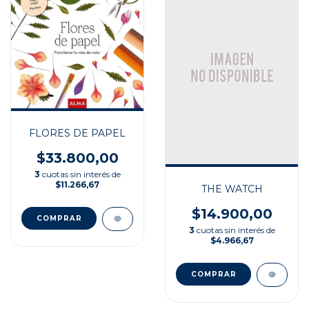
FLORES DE PAPEL
$33.800,00
3
cuotas sin interés de
$11.266,67
THE WATCH
$14.900,00
3
cuotas sin interés de
$4.966,67