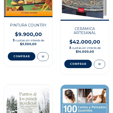
PINTURA COUNTRY.
CERÁMICA
ARTESANAL
$9.900,00
3
cuotas sin interés de
$42.000,00
$3.300,00
3
cuotas sin interés de
$14.000,00