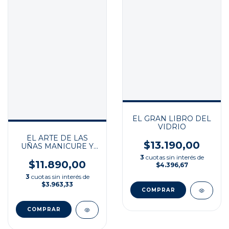
EL GRAN LIBRO DEL
VIDRIO
EL ARTE DE LAS
$13.190,00
UÑAS MANICURE Y
PEDICURE
3
cuotas sin interés de
$11.890,00
$4.396,67
3
cuotas sin interés de
$3.963,33