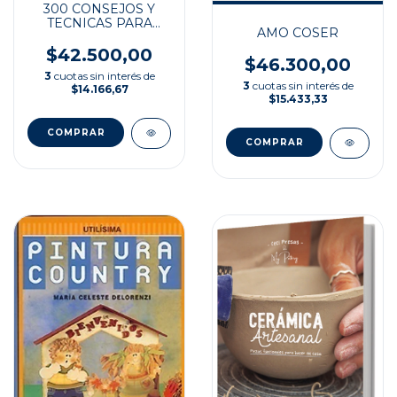
300 CONSEJOS Y
TECNICAS PARA
AMO COSER
HACER ABALORIOS
$42.500,00
$46.300,00
3
cuotas sin interés de
3
cuotas sin interés de
$14.166,67
$15.433,33