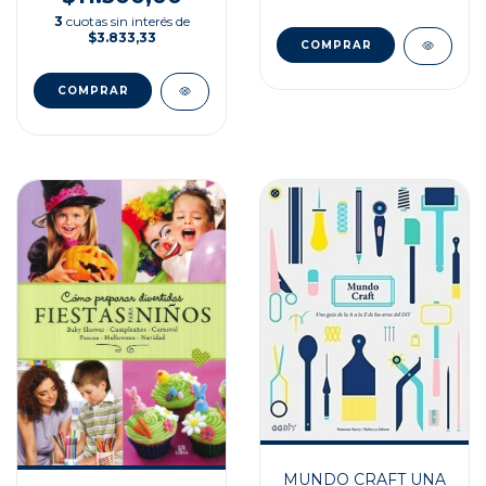
3
cuotas sin interés de
$3.833,33
MUNDO CRAFT UNA