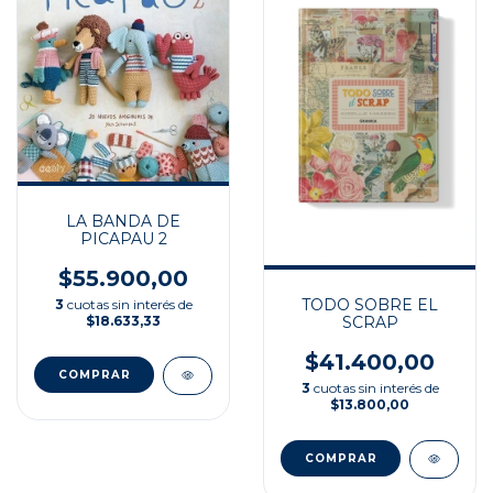
LA BANDA DE
PICAPAU 2
$55.900,00
TODO SOBRE EL
3
cuotas sin interés de
$18.633,33
SCRAP
$41.400,00
3
cuotas sin interés de
$13.800,00