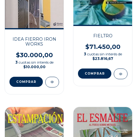
FIELTRO
IDEA FIERRO IRON
WORKS
$71.450,00
$30.000,00
3
cuotas sin interés de
$23.816,67
3
cuotas sin interés de
$10.000,00