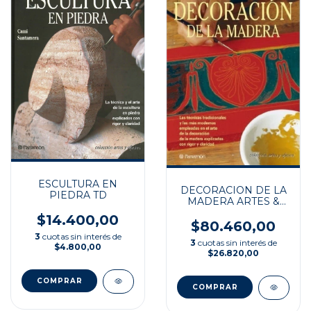
ESCULTURA EN
DECORACION DE LA
PIEDRA TD
MADERA ARTES &
OFICIOS
$14.400,00
$80.460,00
3
cuotas sin interés de
3
cuotas sin interés de
$4.800,00
$26.820,00