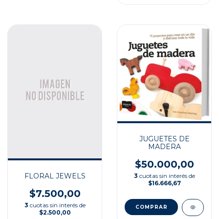
JUGUETES DE
MADERA
$50.000,00
FLORAL JEWELS
3
cuotas sin interés de
$16.666,67
$7.500,00
3
cuotas sin interés de
$2.500,00