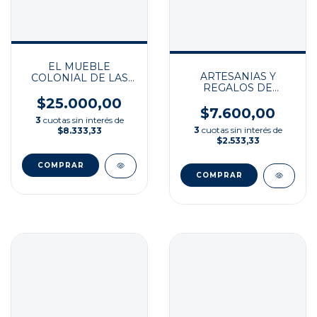
EL MUEBLE
ARTESANIAS Y
COLONIAL DE LAS
REGALOS DE
AMERICAS TOMO1
NAVIDAD
$25.000,00
$7.600,00
3
cuotas sin interés de
3
cuotas sin interés de
$8.333,33
$2.533,33