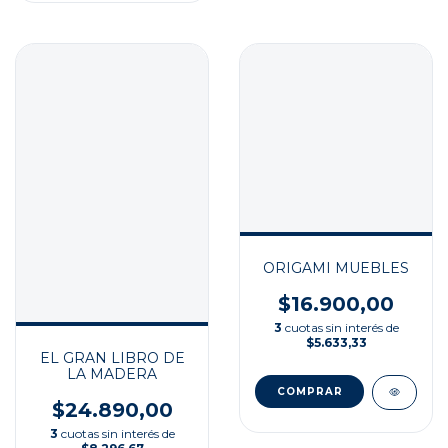
ORIGAMI MUEBLES
$16.900,00
3
cuotas sin interés de
$5.633,33
EL GRAN LIBRO DE
LA MADERA
$24.890,00
3
cuotas sin interés de