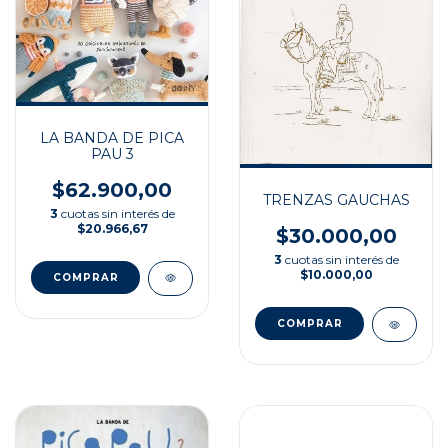
LA BANDA DE PICA
PAU 3
$62.900,00
TRENZAS GAUCHAS
3
cuotas sin interés de
$20.966,67
$30.000,00
3
cuotas sin interés de
$10.000,00