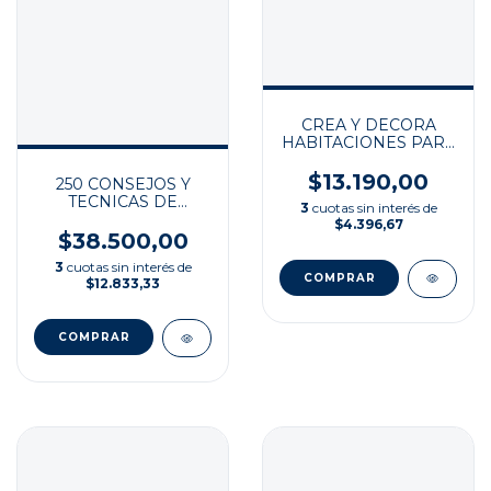
CREA Y DECORA
HABITACIONES PARA
NIÑOS
$13.190,00
250 CONSEJOS Y
TECNICAS DE
3
cuotas sin interés de
COSTURA
$4.396,67
$38.500,00
3
cuotas sin interés de
$12.833,33