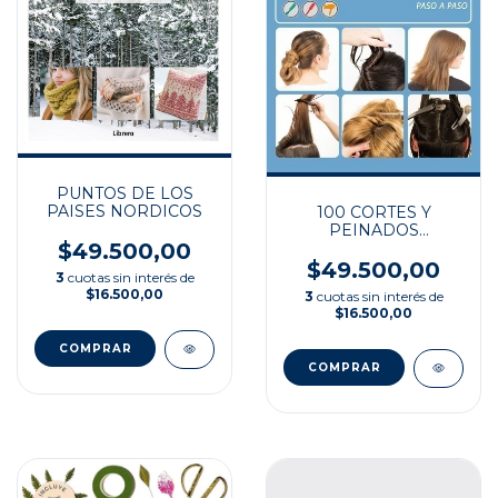
PUNTOS DE LOS
PAISES NORDICOS
100 CORTES Y
PEINADOS
JUVENILES
$49.500,00
$49.500,00
3
cuotas sin interés de
$16.500,00
3
cuotas sin interés de
$16.500,00