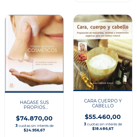
CARA CUERPO Y
HAGASE SUS
CABELLO
PROPIOS
COSMETICOS
$55.460,00
$74.870,00
3
cuotas sin interés de
3
cuotas sin interés de
$18.486,67
$24.956,67