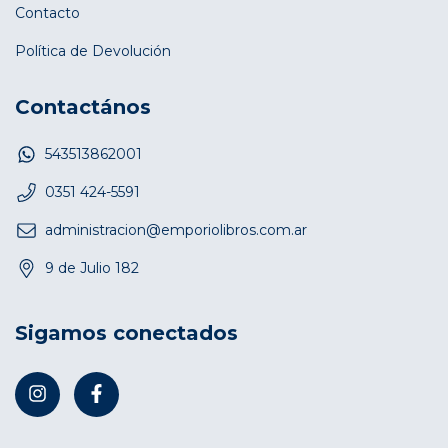
Contacto
Política de Devolución
Contactános
543513862001
0351 424-5591
administracion@emporiolibros.com.ar
9 de Julio 182
Sigamos conectados