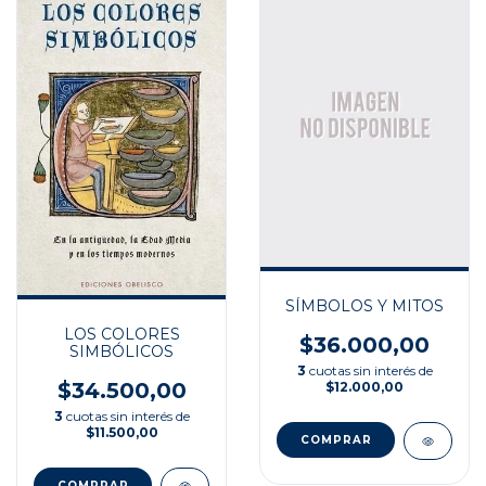
SÍMBOLOS Y MITOS
LOS COLORES
$36.000,00
SIMBÓLICOS
3
cuotas sin interés de
$34.500,00
$12.000,00
3
cuotas sin interés de
$11.500,00