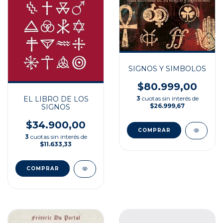
SIGNOS Y SIMBOLOS
$80.999,00
3
cuotas sin interés de
EL LIBRO DE LOS
$26.999,67
SIGNOS
$34.900,00
3
cuotas sin interés de
$11.633,33