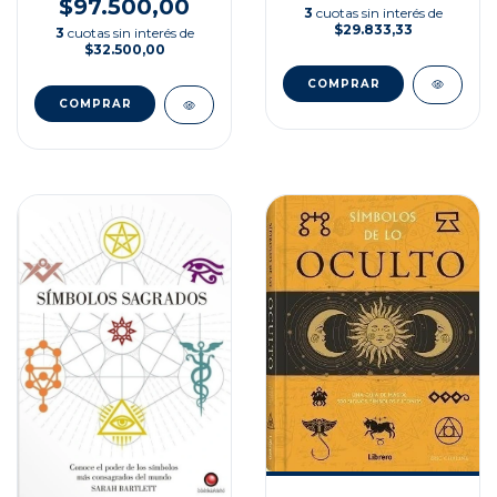
$97.500,00
3
cuotas sin interés de
$29.833,33
3
cuotas sin interés de
$32.500,00