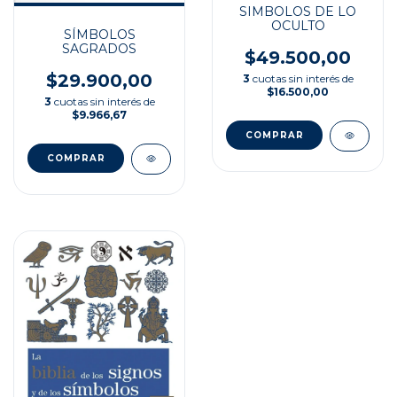
SIMBOLOS DE LO
OCULTO
SÍMBOLOS
SAGRADOS
$49.500,00
$29.900,00
3
cuotas sin interés de
$16.500,00
3
cuotas sin interés de
$9.966,67