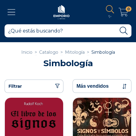
0
✨
Inicio
>
Catalogo
>
Mitología
>
Simbología
Simbología
Filtrar