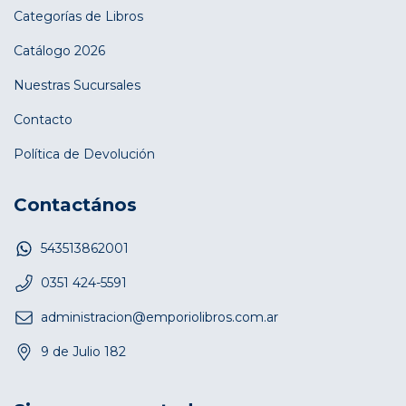
Categorías de Libros
Catálogo 2026
Nuestras Sucursales
Contacto
Política de Devolución
Contactános
543513862001
0351 424-5591
administracion@emporiolibros.com.ar
9 de Julio 182