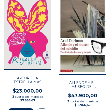
ARTURO LA
ESTRELLA MAS
ALLENDE Y EL
BRILLANTE
MUSEO DEL
$23.000,00
SUICIDIO
$47.900,00
3
cuotas sin interés de
$7.666,67
3
cuotas sin interés de
$15.966,67