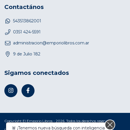
Contactános
543513862001
0351 424-5591
administracion@emporiolibros.com.ar
9 de Julio 182
Sigamos conectados
Copyright El Emporio Libros - 2026. Todos los derechos reservados.
Defensa de las y los consumidores. Para reclamos
ingresá acá.
/