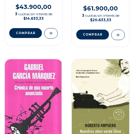
$43.900,00
$61.900,00
3
cuotas sin interés de
3
cuotas sin interés de
$14.633,33
$20.633,33