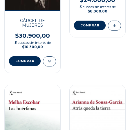
3
cuotas sin interés de
$8.000,00
CÁRCEL DE
MUJERES
$30.900,00
3
cuotas sin interés de
$10.300,00