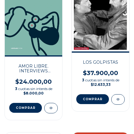
LOS GOLPISTAS
AMOR LIBRE.
INTERVIEWS
$37.900,00
VOLUPTUOSOS
3
cuotas sin interés de
$24.000,00
$12.633,33
3
cuotas sin interés de
$8.000,00