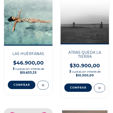
ATRÁS QUEDA LA
LAS HUÉRFANAS
TIERRA
$46.900,00
$30.900,00
3
cuotas sin interés de
3
cuotas sin interés de
$15.633,33
$10.300,00