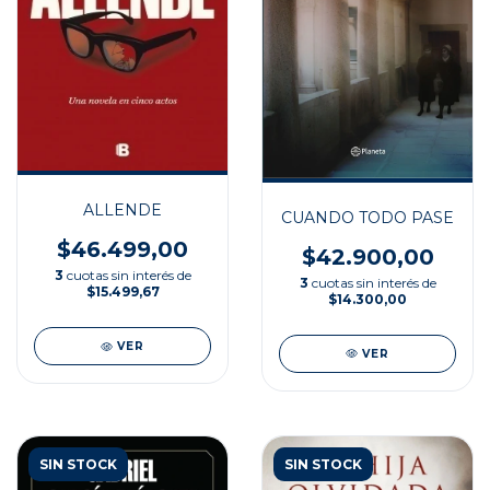
ALLENDE
CUANDO TODO PASE
$46.499,00
$42.900,00
3
cuotas sin interés de
3
cuotas sin interés de
$15.499,67
$14.300,00
VER
VER
SIN STOCK
SIN STOCK