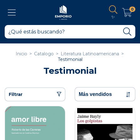
0
✨
Inicio
>
Catalogo
>
Literatura Latinoamericana
>
Testimonial
Testimonial
Filtrar