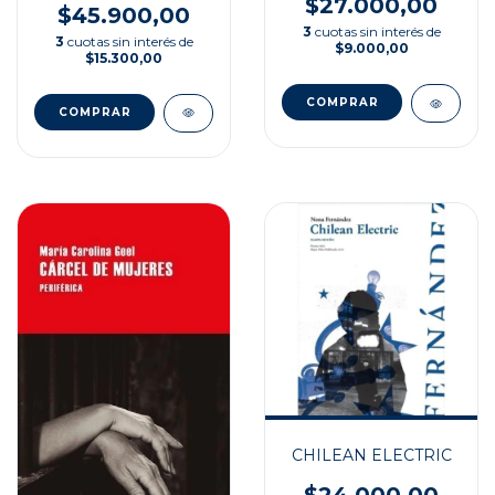
$27.000,00
$45.900,00
3
cuotas sin interés de
3
cuotas sin interés de
$9.000,00
$15.300,00
CHILEAN ELECTRIC
$24.000,00