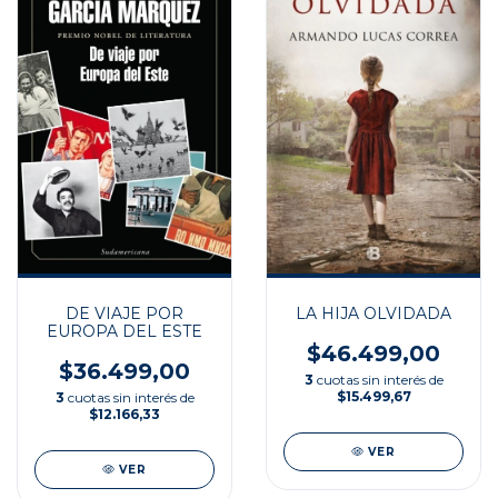
LA HIJA OLVIDADA
DE VIAJE POR
EUROPA DEL ESTE
$46.499,00
$36.499,00
3
cuotas sin interés de
$15.499,67
3
cuotas sin interés de
$12.166,33
VER
VER