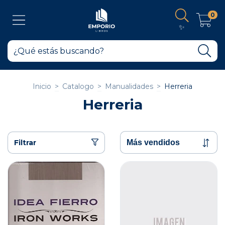
0
✨
Inicio
>
Catalogo
>
Manualidades
>
Herreria
Herreria
Filtrar